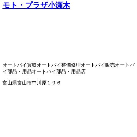
モト・プラザ小瀬木
オートバイ買取
オートバイ整備修理
オートバイ販売
オートバ
イ部品・用品
オートバイ部品・用品店
富山県富山市中川原１９６