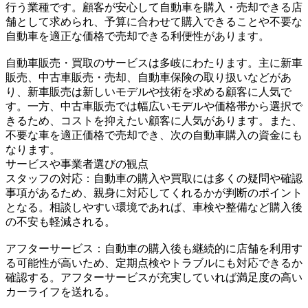
行う業種です。顧客が安心して自動車を購入・売却できる店
舗として求められ、予算に合わせて購入できることや不要な
自動車を適正な価格で売却できる利便性があります。
自動車販売・買取のサービスは多岐にわたります。主に新車
販売、中古車販売・売却、自動車保険の取り扱いなどがあ
り、新車販売は新しいモデルや技術を求める顧客に人気で
す。一方、中古車販売では幅広いモデルや価格帯から選択で
きるため、コストを抑えたい顧客に人気があります。また、
不要な車を適正価格で売却でき、次の自動車購入の資金にも
なります。
サービスや事業者選びの観点
スタッフの対応：自動車の購入や買取には多くの疑問や確認
事項があるため、親身に対応してくれるかが判断のポイント
となる。相談しやすい環境であれば、車検や整備など購入後
の不安も軽減される。
アフターサービス：自動車の購入後も継続的に店舗を利用す
る可能性が高いため、定期点検やトラブルにも対応できるか
確認する。アフターサービスが充実していれば満足度の高い
カーライフを送れる。