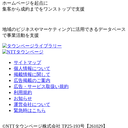
ホームページを起点に
集客から成約までをワンストップで支援
地域のビジネスやマーケティングに活用できるデータベース
で事業活動を支援
サイトマップ
個人情報について
掲載情報に関して
広告掲載のご案内
広告・サービス取扱い規約
利用規約
お知らせ
運営会社について
緊急時はこちら
©NTTタウンページ株式会社 TP25-193号【261029】