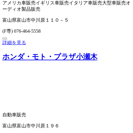
アメリカ車販売
イギリス車販売
イタリア車販売
大型車販売
オ
ーディオ製品販売
富山県富山市中川原１１０－５
(F専) 076-464-5558
詳細を見る
ホンダ・モト・プラザ小瀬木
自動車販売
富山県富山市中川原１９６