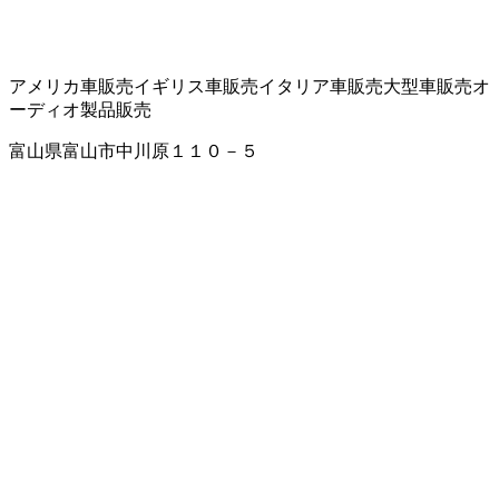
アメリカ車販売
イギリス車販売
イタリア車販売
大型車販売
オ
ーディオ製品販売
富山県富山市中川原１１０－５