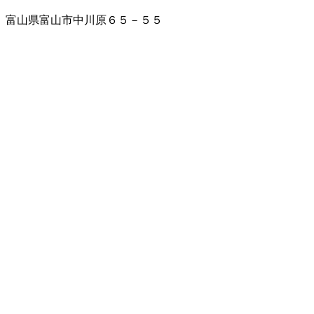
富山県富山市中川原６５－５５