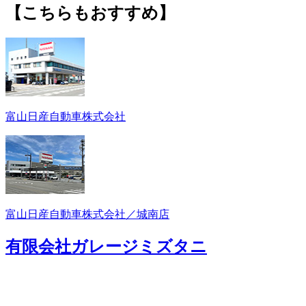
【こちらもおすすめ】
富山日産自動車株式会社
富山日産自動車株式会社／城南店
有限会社ガレージミズタニ