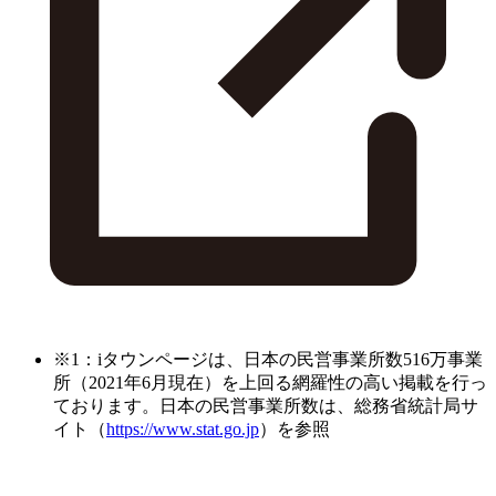
※1：iタウンページは、日本の民営事業所数516万事業
所（2021年6月現在）を上回る網羅性の高い掲載を行っ
ております。日本の民営事業所数は、総務省統計局サ
イト（
https://www.stat.go.jp
）を参照