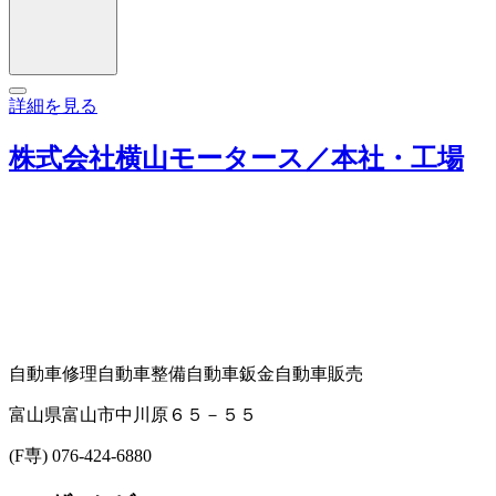
詳細を見る
株式会社横山モータース／本社・工場
自動車修理
自動車整備
自動車鈑金
自動車販売
富山県富山市中川原６５－５５
(F専) 076-424-6880