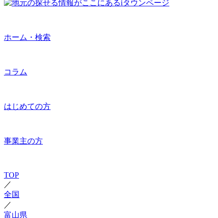
ホーム・検索
コラム
はじめての方
事業主の方
TOP
／
全国
／
富山県