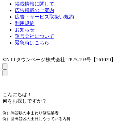
掲載情報に関して
広告掲載のご案内
広告・サービス取扱い規約
利用規約
お知らせ
運営会社について
緊急時はこちら
©NTTタウンページ株式会社 TP25-193号【261029】
こんにちは！
何をお探しですか？
例）渋谷駅の水まわり修理業者
例）世田谷区の土日にやっている内科