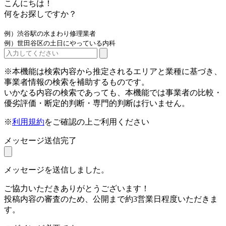
こんにちは！
何をお探しですか？
例）渋谷駅の水まわり修理業者
例）世田谷区の土日にやっている内科
※本機能は検索内容から推定されるエリアと業種に基づき、
事業者情報の検索を補助するものです。
いかなる内容の検索であっても、本機能では事業者の比較・
優劣評価・断定的判断・専門的判断は行いません。
※
利用規約
をご確認の上ご利用ください
メッセージ送信完了
メッセージを送信しました。
ご協力いただきありがとうございます！
投稿内容の審査のため、公開まで約3営業日程度いただきま
す。