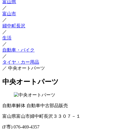
富山県
／
富山市
／
婦中町長沢
／
生活
／
自動車・バイク
／
タイヤ・カー用品
／
中央オートパーツ
中央オートパーツ
自動車解体
自動車中古部品販売
富山県富山市婦中町長沢３３０７－１
(F専) 076-469-4357