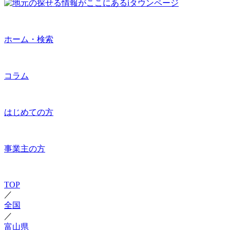
ホーム・検索
コラム
はじめての方
事業主の方
TOP
／
全国
／
富山県