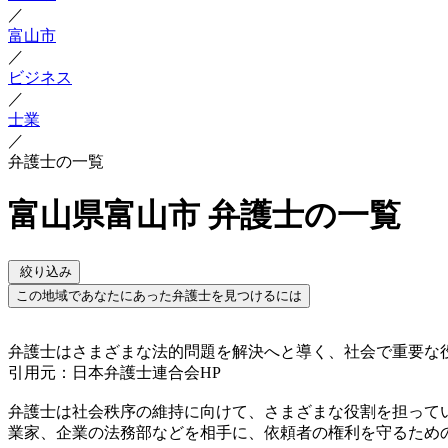
／
富山市
／
ビジネス
／
士業
／
弁護士の一覧
富山県富山市 弁護士の一覧
絞り込み
この地域であなたにあった弁護士を見つけるには
弁護士はさまざまな法的問題を解決へと導く、社会で重要な
引用元：日本弁護士連合会HP
弁護士は社会秩序の維持に向けて、さまざまな役割を担って
業家、企業の法務部などを相手に、依頼者の権利を守るため