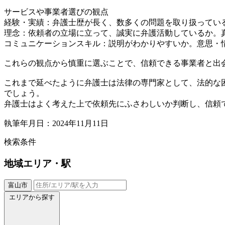
サービスや事業者選びの観点
経験・実績：弁護士歴が長く、数多くの問題を取り扱ってい
理念：依頼者の立場に立って、誠実に弁護活動しているか。
コミュニケーションスキル：説明がわかりやすいか。意思・
これらの観点から慎重に選ぶことで、信頼できる事業者と出
これまで延べたように弁護士は法律の専門家として、法的な
でしょう。
弁護士はよく考えた上で依頼先にふさわしいか判断し、信頼
執筆年月日：2024年11月11日
検索条件
地域
エリア・駅
富山市
エリアから探す