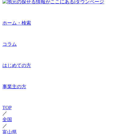
ホーム・検索
コラム
はじめての方
事業主の方
TOP
／
全国
／
富山県