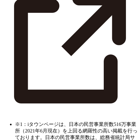
※1：iタウンページは、日本の民営事業所数516万事業
所（2021年6月現在）を上回る網羅性の高い掲載を行っ
ております。日本の民営事業所数は、総務省統計局サ