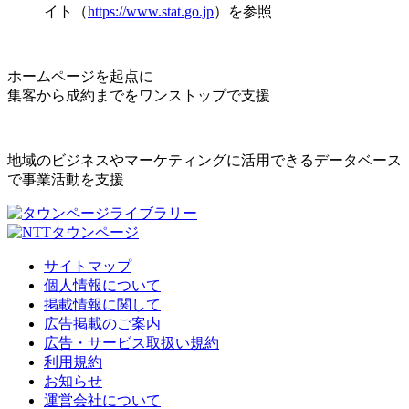
イト（
https://www.stat.go.jp
）を参照
ホームページを起点に
集客から成約までをワンストップで支援
地域のビジネスやマーケティングに活用できるデータベース
で事業活動を支援
サイトマップ
個人情報について
掲載情報に関して
広告掲載のご案内
広告・サービス取扱い規約
利用規約
お知らせ
運営会社について