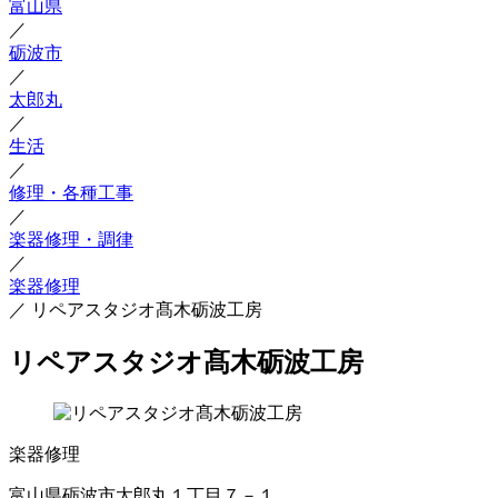
富山県
／
砺波市
／
太郎丸
／
生活
／
修理・各種工事
／
楽器修理・調律
／
楽器修理
／
リペアスタジオ髙木砺波工房
リペアスタジオ髙木砺波工房
楽器修理
富山県砺波市太郎丸１丁目７－１