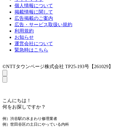
個人情報について
掲載情報に関して
広告掲載のご案内
広告・サービス取扱い規約
利用規約
お知らせ
運営会社について
緊急時はこちら
©NTTタウンページ株式会社 TP25-193号【261029】
こんにちは！
何をお探しですか？
例）渋谷駅の水まわり修理業者
例）世田谷区の土日にやっている内科