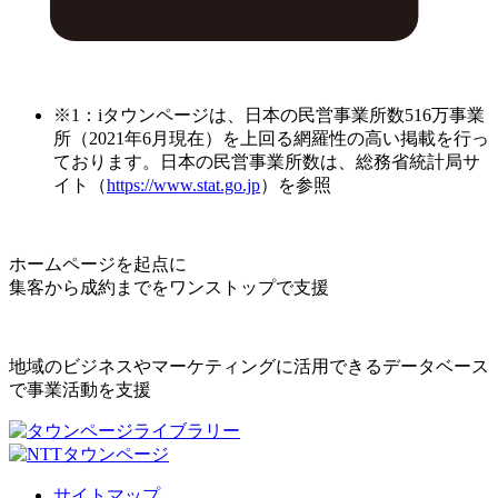
※1：iタウンページは、日本の民営事業所数516万事業
所（2021年6月現在）を上回る網羅性の高い掲載を行っ
ております。日本の民営事業所数は、総務省統計局サ
イト（
https://www.stat.go.jp
）を参照
ホームページを起点に
集客から成約までをワンストップで支援
地域のビジネスやマーケティングに活用できるデータベース
で事業活動を支援
サイトマップ