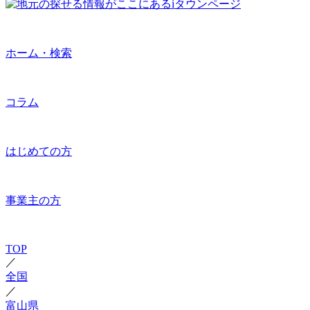
ホーム・検索
コラム
はじめての方
事業主の方
TOP
／
全国
／
富山県