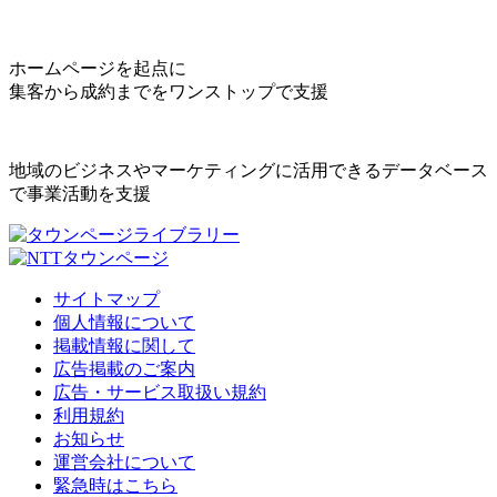
ホームページを起点に
集客から成約までをワンストップで支援
地域のビジネスやマーケティングに活用できるデータベース
で事業活動を支援
サイトマップ
個人情報について
掲載情報に関して
広告掲載のご案内
広告・サービス取扱い規約
利用規約
お知らせ
運営会社について
緊急時はこちら