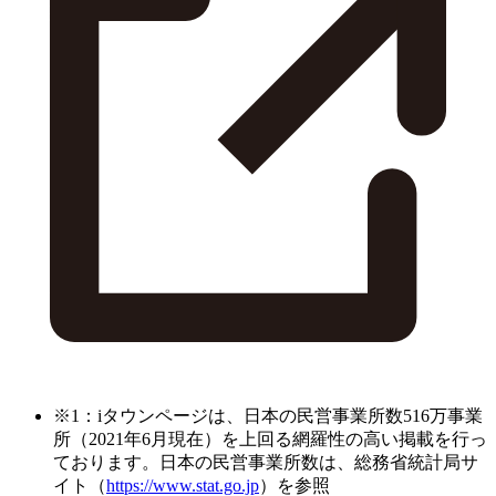
※1：iタウンページは、日本の民営事業所数516万事業
所（2021年6月現在）を上回る網羅性の高い掲載を行っ
ております。日本の民営事業所数は、総務省統計局サ
イト（
https://www.stat.go.jp
）を参照