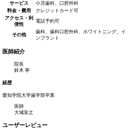
サービス
小児歯科、口腔外科
料金・費用
クレジットカード可
アクセス・利
電話予約可
便性
歯科、歯科口腔外科、ホワイトニング、イ
その他
ンプラント
医師紹介
院長
鈴木 寧
経歴
愛知学院大学歯学部卒業
医師
大城宣之
ユーザーレビュー