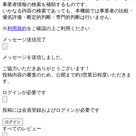
事業者情報の検索を補助するものです。
いかなる内容の検索であっても、本機能では事業者の比較・
優劣評価・断定的判断・専門的判断は行いません。
※
利用規約
をご確認の上ご利用ください
メッセージ送信完了
メッセージを送信しました。
ご協力いただきありがとうございます！
投稿内容の審査のため、公開まで約3営業日程度いただきま
す。
ログインが必要です
投稿には会員登録およびログインが必要です
ログイン
すべてのレビュー