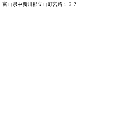
富山県中新川郡立山町宮路１３７