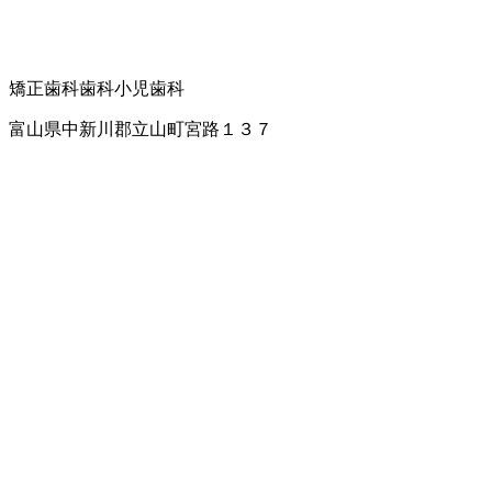
矯正歯科
歯科
小児歯科
富山県中新川郡立山町宮路１３７