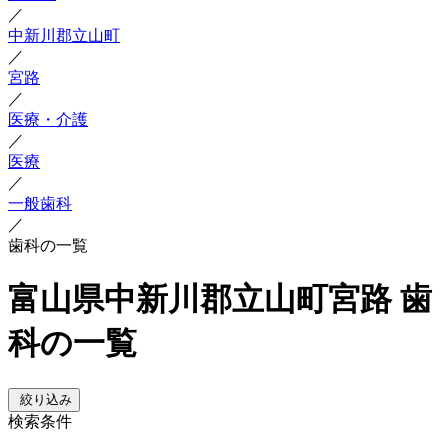
／
中新川郡立山町
／
宮路
／
医療・介護
／
医療
／
一般歯科
／
歯科の一覧
富山県中新川郡立山町宮路 歯
科の一覧
絞り込み
検索条件