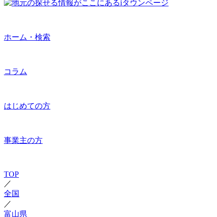
ホーム・検索
コラム
はじめての方
事業主の方
TOP
／
全国
／
富山県