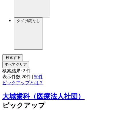
タグ
指定なし
検索する
すべてクリア
検索結果:
2
件
表示件数
20件
|
50件
ピックアップとは？
大城歯科（医療法人社団）
ピックアップ