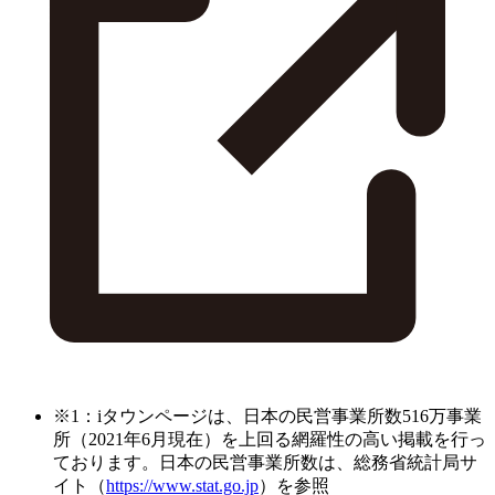
※1：iタウンページは、日本の民営事業所数516万事業
所（2021年6月現在）を上回る網羅性の高い掲載を行っ
ております。日本の民営事業所数は、総務省統計局サ
イト（
https://www.stat.go.jp
）を参照