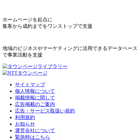
ホームページを起点に
集客から成約までをワンストップで支援
地域のビジネスやマーケティングに活用できるデータベース
で事業活動を支援
サイトマップ
個人情報について
掲載情報に関して
広告掲載のご案内
広告・サービス取扱い規約
利用規約
お知らせ
運営会社について
緊急時はこちら