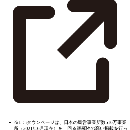
※1：iタウンページは、日本の民営事業所数516万事業
所（2021年6月現在）を上回る網羅性の高い掲載を行っ