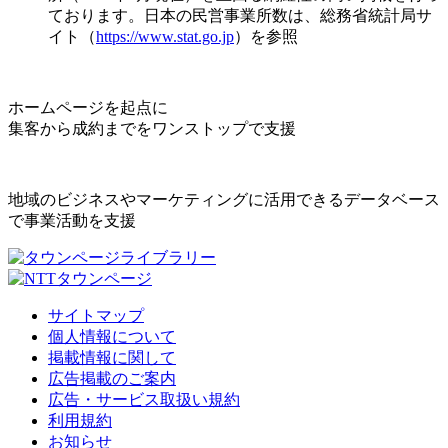
ております。日本の民営事業所数は、総務省統計局サ
イト（
https://www.stat.go.jp
）を参照
ホームページを起点に
集客から成約までをワンストップで支援
地域のビジネスやマーケティングに活用できるデータベース
で事業活動を支援
サイトマップ
個人情報について
掲載情報に関して
広告掲載のご案内
広告・サービス取扱い規約
利用規約
お知らせ