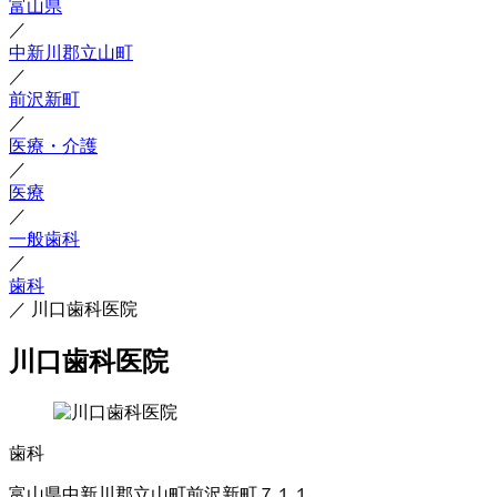
富山県
／
中新川郡立山町
／
前沢新町
／
医療・介護
／
医療
／
一般歯科
／
歯科
／
川口歯科医院
川口歯科医院
歯科
富山県中新川郡立山町前沢新町７１１