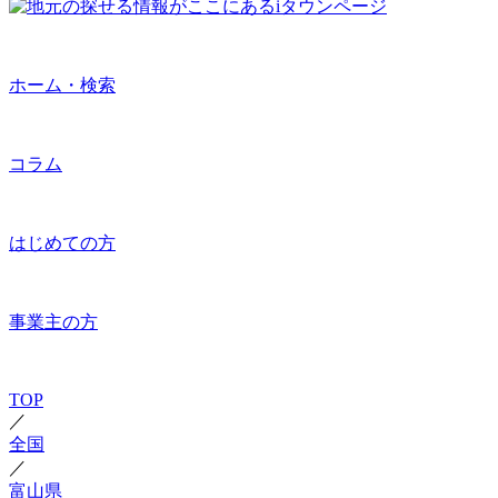
ホーム・検索
コラム
はじめての方
事業主の方
TOP
／
全国
／
富山県