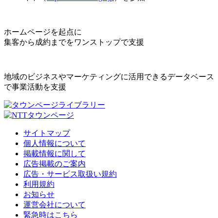
ホームページを起点に
集客から成約までをワンストップで支援
地域のビジネスやマーケティングに活用できるデータベース
で事業活動を支援
サイトマップ
個人情報について
掲載情報に関して
広告掲載のご案内
広告・サービス取扱い規約
利用規約
お知らせ
運営会社について
緊急時はこちら