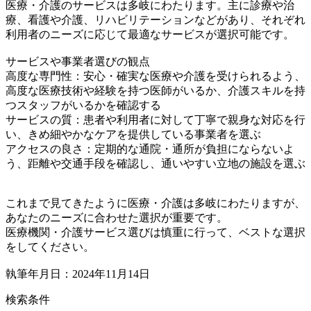
医療・介護のサービスは多岐にわたります。主に診療や治
療、看護や介護、リハビリテーションなどがあり、それぞれ
利用者のニーズに応じて最適なサービスが選択可能です。
サービスや事業者選びの観点
高度な専門性：安心・確実な医療や介護を受けられるよう、
高度な医療技術や経験を持つ医師がいるか、介護スキルを持
つスタッフがいるかを確認する
サービスの質：患者や利用者に対して丁寧で親身な対応を行
い、きめ細やかなケアを提供している事業者を選ぶ
アクセスの良さ：定期的な通院・通所が負担にならないよ
う、距離や交通手段を確認し、通いやすい立地の施設を選ぶ
これまで見てきたように医療・介護は多岐にわたりますが、
あなたのニーズに合わせた選択が重要です。
医療機関・介護サービス選びは慎重に行って、ベストな選択
をしてください。
執筆年月日：2024年11月14日
検索条件