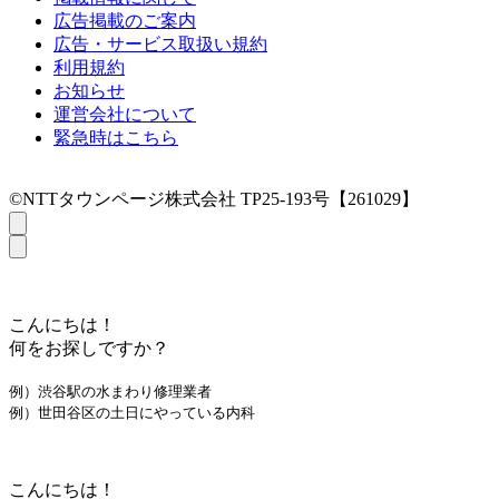
広告掲載のご案内
広告・サービス取扱い規約
利用規約
お知らせ
運営会社について
緊急時はこちら
©NTTタウンページ株式会社 TP25-193号【261029】
こんにちは！
何をお探しですか？
例）渋谷駅の水まわり修理業者
例）世田谷区の土日にやっている内科
こんにちは！