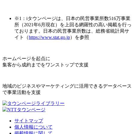
※1：iタウンページは、日本の民営事業所数516万事業
所（2021年6月現在）を上回る網羅性の高い掲載を行っ
ております。日本の民営事業所数は、総務省統計局サ
イト（
https://www.stat.go.jp
）を参照
ホームページを起点に
集客から成約までをワンストップで支援
地域のビジネスやマーケティングに活用できるデータベース
で事業活動を支援
サイトマップ
個人情報について
掲載情報に関して