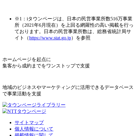
※1：iタウンページは、日本の民営事業所数516万事業
所（2021年6月現在）を上回る網羅性の高い掲載を行っ
ております。日本の民営事業所数は、総務省統計局サ
イト（
https://www.stat.go.jp
）を参照
ホームページを起点に
集客から成約までをワンストップで支援
地域のビジネスやマーケティングに活用できるデータベース
で事業活動を支援
サイトマップ
個人情報について
掲載情報に関して