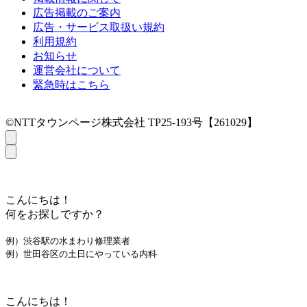
広告掲載のご案内
広告・サービス取扱い規約
利用規約
お知らせ
運営会社について
緊急時はこちら
©NTTタウンページ株式会社 TP25-193号【261029】
こんにちは！
何をお探しですか？
例）渋谷駅の水まわり修理業者
例）世田谷区の土日にやっている内科
こんにちは！