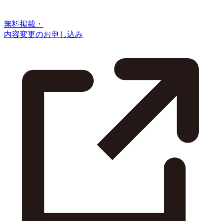
無料掲載・
内容変更のお申し込み