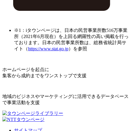
※1：iタウンページは、日本の民営事業所数516万事業
所（2021年6月現在）を上回る網羅性の高い掲載を行っ
ております。日本の民営事業所数は、総務省統計局サ
イト（
https://www.stat.go.jp
）を参照
ホームページを起点に
集客から成約までをワンストップで支援
地域のビジネスやマーケティングに活用できるデータベース
で事業活動を支援
サイトマップ