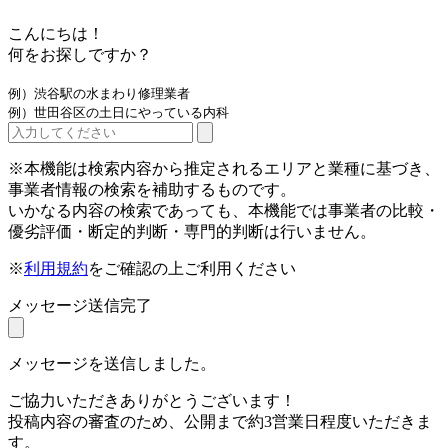
こんにちは！
何をお探しですか？
例）渋谷駅の水まわり修理業者
例）世田谷区の土日にやっている内科
※本機能は検索内容から推定されるエリアと業種に基づき、
事業者情報の検索を補助するものです。
いかなる内容の検索であっても、本機能では事業者の比較・
優劣評価・断定的判断・専門的判断は行いません。
※
利用規約
をご確認の上ご利用ください
メッセージ送信完了
メッセージを送信しました。
ご協力いただきありがとうございます！
投稿内容の審査のため、公開まで約3営業日程度いただきま
す。