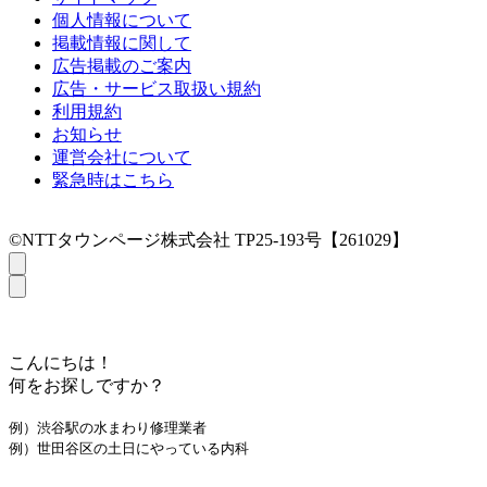
個人情報について
掲載情報に関して
広告掲載のご案内
広告・サービス取扱い規約
利用規約
お知らせ
運営会社について
緊急時はこちら
©NTTタウンページ株式会社 TP25-193号【261029】
こんにちは！
何をお探しですか？
例）渋谷駅の水まわり修理業者
例）世田谷区の土日にやっている内科