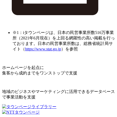
※1：iタウンページは、日本の民営事業所数516万事業
所（2021年6月現在）を上回る網羅性の高い掲載を行っ
ております。日本の民営事業所数は、総務省統計局サ
イト（
https://www.stat.go.jp
）を参照
ホームページを起点に
集客から成約までをワンストップで支援
地域のビジネスやマーケティングに活用できるデータベース
で事業活動を支援