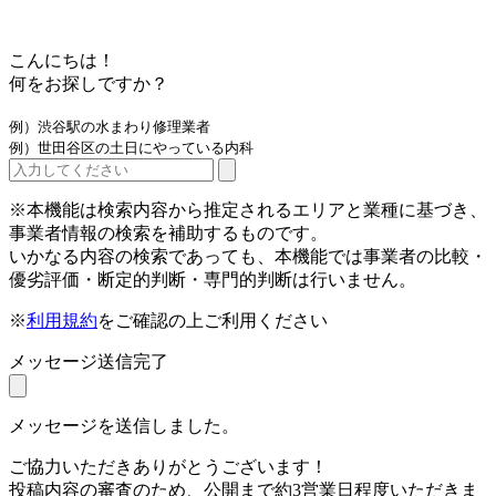
こんにちは！
何をお探しですか？
例）渋谷駅の水まわり修理業者
例）世田谷区の土日にやっている内科
※本機能は検索内容から推定されるエリアと業種に基づき、
事業者情報の検索を補助するものです。
いかなる内容の検索であっても、本機能では事業者の比較・
優劣評価・断定的判断・専門的判断は行いません。
※
利用規約
をご確認の上ご利用ください
メッセージ送信完了
メッセージを送信しました。
ご協力いただきありがとうございます！
投稿内容の審査のため、公開まで約3営業日程度いただきま