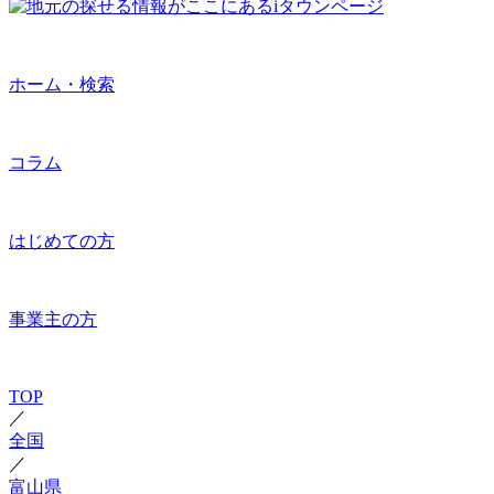
ホーム・検索
コラム
はじめての方
事業主の方
TOP
／
全国
／
富山県