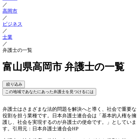
／
高岡市
／
ビジネス
／
士業
／
弁護士の一覧
富山県高岡市 弁護士の一覧
絞り込み
この地域であなたにあった弁護士を見つけるには
弁護士はさまざまな法的問題を解決へと導く、社会で重要な
役割を担う業種です。日本弁護士連合会は「基本的人権を擁
護し、社会を実現するのが弁護士の使命です。」としていま
す。引用元：日本弁護士連合会HP