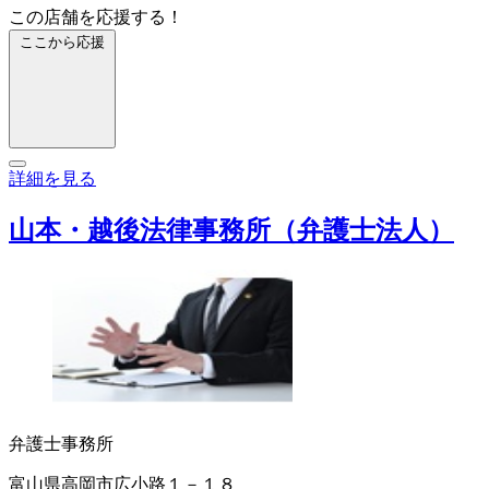
この店舗を応援する！
ここから応援
詳細を見る
山本・越後法律事務所（弁護士法人）
弁護士事務所
富山県高岡市広小路１－１８