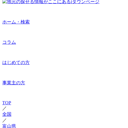
ホーム・検索
コラム
はじめての方
事業主の方
TOP
／
全国
／
富山県