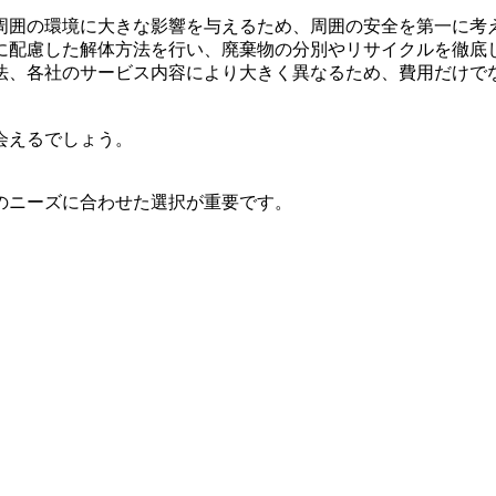
周囲の環境に大きな影響を与えるため、周囲の安全を第一に考
に配慮した解体方法を行い、廃棄物の分別やリサイクルを徹底
法、各社のサービス内容により大きく異なるため、費用だけで
会えるでしょう。
のニーズに合わせた選択が重要です。
。