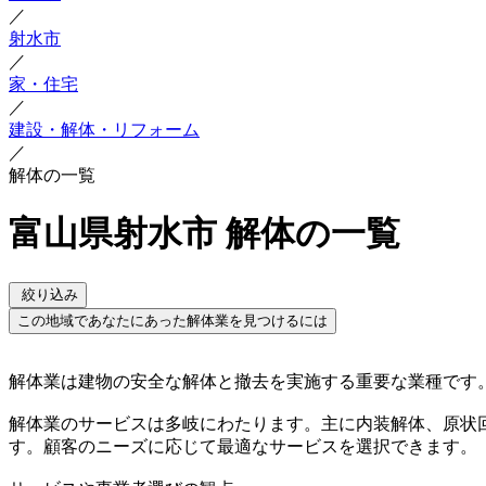
／
射水市
／
家・住宅
／
建設・解体・リフォーム
／
解体の一覧
富山県射水市 解体の一覧
絞り込み
この地域であなたにあった解体業を見つけるには
解体業は建物の安全な解体と撤去を実施する重要な業種です
解体業のサービスは多岐にわたります。主に内装解体、原状
す。顧客のニーズに応じて最適なサービスを選択できます。