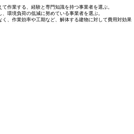
えて作業する、経験と専門知識を持つ事業者を選ぶ。
し、環境負荷の低減に努めている事業者を選ぶ。
なく、作業効率や工期など、解体する建物に対して費用対効果