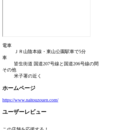
電車
ＪＲ山陰本線・東山公園駅車で5分
車
皆生街道 国道207号線と国道206号線の間
その他
米子署の近く
ホームページ
https://www.naitouzouen.com/
ユーザーレビュー
この店舗を応援する！