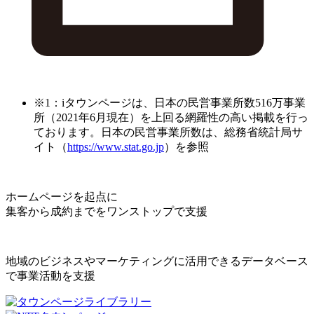
※1：iタウンページは、日本の民営事業所数516万事業
所（2021年6月現在）を上回る網羅性の高い掲載を行っ
ております。日本の民営事業所数は、総務省統計局サ
イト（
https://www.stat.go.jp
）を参照
ホームページを起点に
集客から成約までをワンストップで支援
地域のビジネスやマーケティングに活用できるデータベース
で事業活動を支援