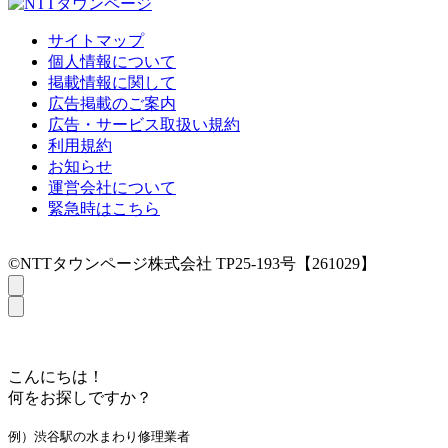
サイトマップ
個人情報について
掲載情報に関して
広告掲載のご案内
広告・サービス取扱い規約
利用規約
お知らせ
運営会社について
緊急時はこちら
©NTTタウンページ株式会社 TP25-193号【261029】
こんにちは！
何をお探しですか？
例）渋谷駅の水まわり修理業者