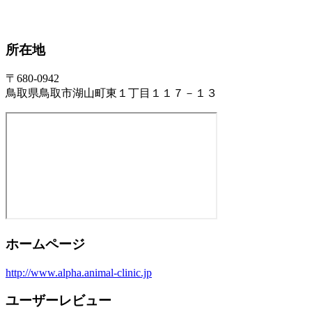
所在地
〒680-0942
鳥取県鳥取市湖山町東１丁目１１７－１３
ホームページ
http://www.alpha.animal-clinic.jp
ユーザーレビュー