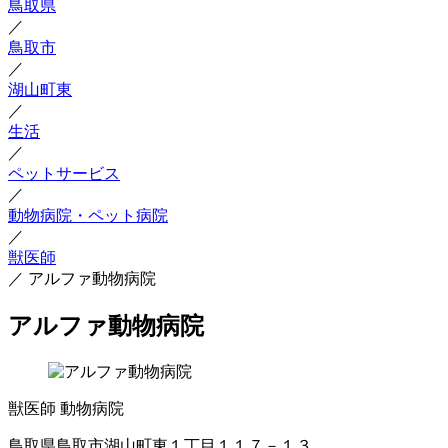
鳥取県
／
鳥取市
／
湖山町東
／
生活
／
ペットサービス
／
動物病院・ペット病院
／
獣医師
／
アルファ動物病院
アルファ動物病院
獣医師
動物病院
鳥取県鳥取市湖山町東１丁目１１７－１３