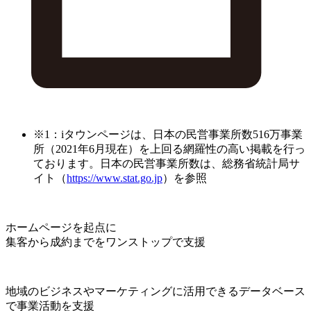
※1：iタウンページは、日本の民営事業所数516万事業
所（2021年6月現在）を上回る網羅性の高い掲載を行っ
ております。日本の民営事業所数は、総務省統計局サ
イト（
https://www.stat.go.jp
）を参照
ホームページを起点に
集客から成約までをワンストップで支援
地域のビジネスやマーケティングに活用できるデータベース
で事業活動を支援