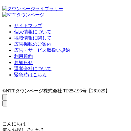
サイトマップ
個人情報について
掲載情報に関して
広告掲載のご案内
広告・サービス取扱い規約
利用規約
お知らせ
運営会社について
緊急時はこちら
©NTTタウンページ株式会社 TP25-193号【261029】
こんにちは！
何をお探しですか？