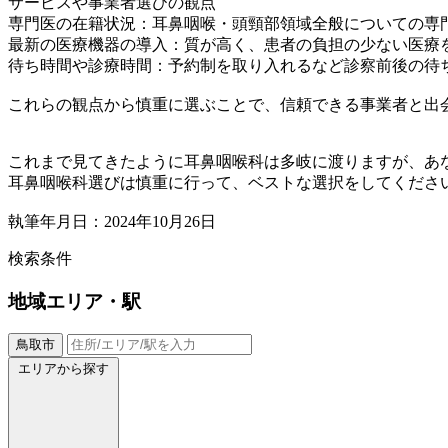
サービスや事業者選びの観点
専門医の在籍状況：耳鼻咽喉・頭頸部領域全般についての専
最新の医療機器の導入：質が高く、患者の負担の少ない医療
待ち時間や診療時間：予約制を取り入れるなど診察前後の待
これらの観点から慎重に選ぶことで、信頼できる事業者と出
これまで見てきたように耳鼻咽喉科は多岐に渡りますが、あ
耳鼻咽喉科選びは慎重に行って、ベストな選択をしてくださ
執筆年月日：2024年10月26日
検索条件
地域
エリア・駅
鳥取市
エリアから探す