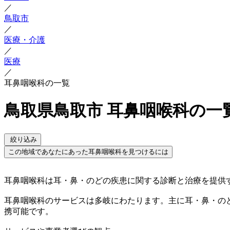
／
鳥取市
／
医療・介護
／
医療
／
耳鼻咽喉科の一覧
鳥取県鳥取市 耳鼻咽喉科の一
絞り込み
この地域であなたにあった耳鼻咽喉科を見つけるには
耳鼻咽喉科は耳・鼻・のどの疾患に関する診断と治療を提供
耳鼻咽喉科のサービスは多岐にわたります。主に耳・鼻・の
携可能です。