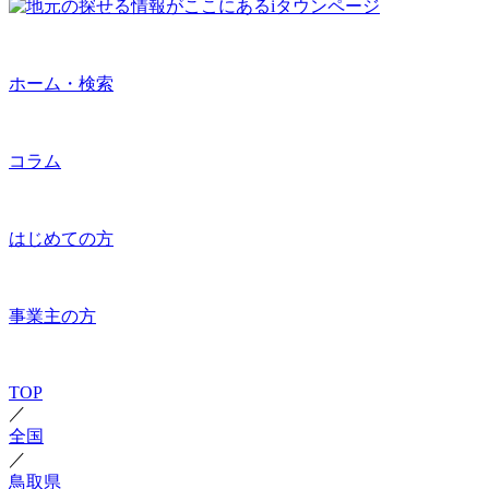
ホーム・検索
コラム
はじめての方
事業主の方
TOP
／
全国
／
鳥取県