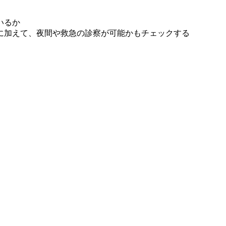
いるか
に加えて、夜間や救急の診察が可能かもチェックする