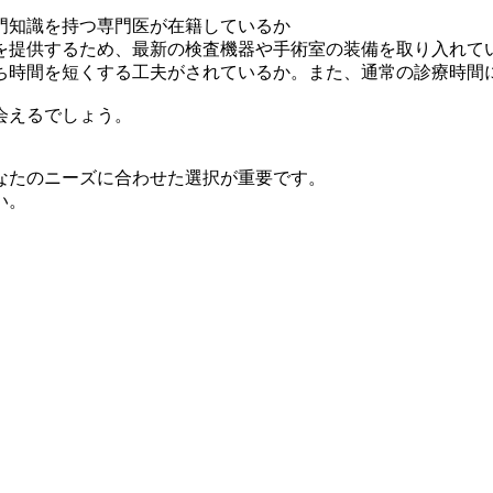
門知識を持つ専門医が在籍しているか
を提供するため、最新の検査機器や手術室の装備を取り入れて
ち時間を短くする工夫がされているか。また、通常の診療時間
会えるでしょう。
なたのニーズに合わせた選択が重要です。
い。