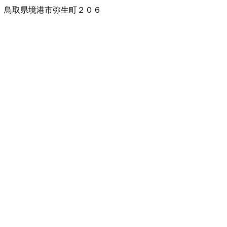
鳥取県境港市弥生町２０６