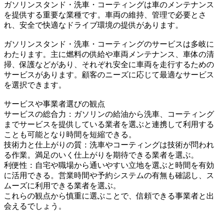
ガソリンスタンド・洗車・コーティングは車のメンテナンス
を提供する重要な業種です。車両の維持、管理で必要とさ
れ、安全で快適なドライブ環境の提供があります。
ガソリンスタンド・洗車・コーティングのサービスは多岐に
わたります。主に燃料の供給や車両メンテナンス、車体の清
掃、保護などがあり、それぞれ安全に車両を走行するための
サービスがあります。顧客のニーズに応じて最適なサービス
を選択できます。
サービスや事業者選びの観点
サービスの総合力：ガソリンの給油から洗車、コーティング
までサービスを提供している業者を選ぶと連携して利用する
ことも可能となり時間を短縮できる。
技術力と仕上がりの質：洗車やコーティングは技術が問われ
る作業。満足のいく仕上がりを期待できる業者を選ぶ。
利便性：自宅や職場から通いやすい立地を選ぶと時間を有効
に活用できる。営業時間や予約システムの有無も確認し、ス
ムーズに利用できる業者を選ぶ。
これらの観点から慎重に選ぶことで、信頼できる事業者と出
会えるでしょう。