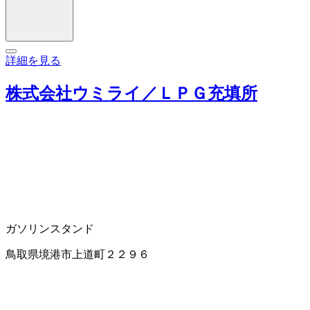
詳細を見る
株式会社ウミライ／ＬＰＧ充填所
ガソリンスタンド
鳥取県境港市上道町２２９６