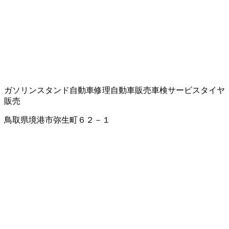
ガソリンスタンド
自動車修理
自動車販売
車検サービス
タイヤ
販売
鳥取県境港市弥生町６２－１