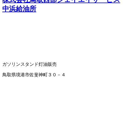
中浜給油所
ガソリンスタンド
灯油販売
鳥取県境港市佐斐神町３０－４