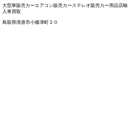
大型車販売
カーエアコン販売
カーステレオ販売
カー用品店
輸
入車買取
鳥取県境港市小篠津町２０