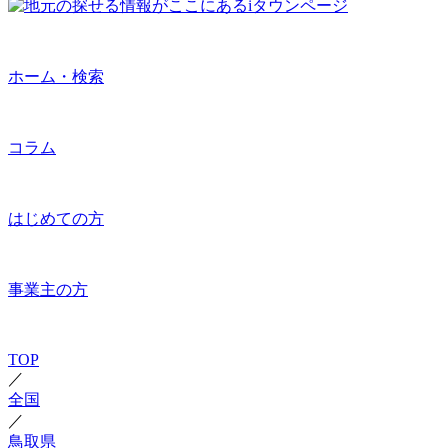
ホーム・検索
コラム
はじめての方
事業主の方
TOP
／
全国
／
鳥取県