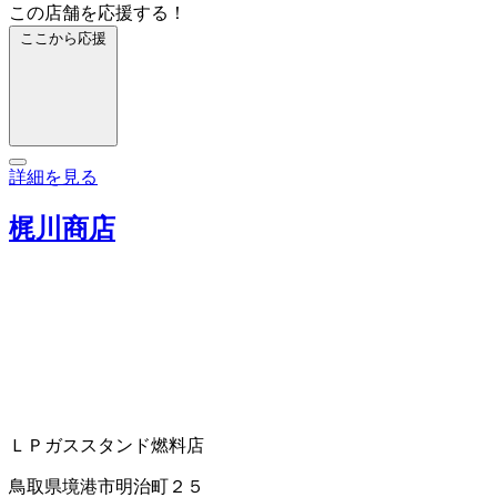
この店舗を応援する！
ここから応援
詳細を見る
梶川商店
ＬＰガススタンド
燃料店
鳥取県境港市明治町２５