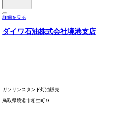
詳細を見る
ダイワ石油株式会社境港支店
ガソリンスタンド
灯油販売
鳥取県境港市相生町９