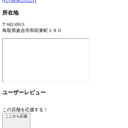
(代) 0858-23-2211
所在地
〒682-0913
鳥取県倉吉市和田東町１９０
ユーザーレビュー
この店舗を応援する！
ここから応援