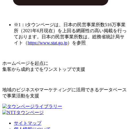
※1：iタウンページは、日本の民営事業所数516万事業
所（2021年6月現在）を上回る網羅性の高い掲載を行っ
ております。日本の民営事業所数は、総務省統計局サ
イト（
https://www.stat.go.jp
）を参照
ホームページを起点に
集客から成約までをワンストップで支援
地域のビジネスやマーケティングに活用できるデータベース
で事業活動を支援
サイトマップ