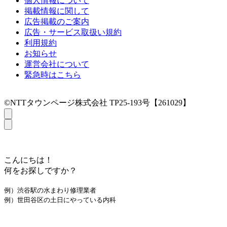
個人情報について
掲載情報に関して
広告掲載のご案内
広告・サービス取扱い規約
利用規約
お知らせ
運営会社について
緊急時はこちら
©NTTタウンページ株式会社 TP25-193号【261029】
こんにちは！
何をお探しですか？
例）渋谷駅の水まわり修理業者
例）世田谷区の土日にやっている内科