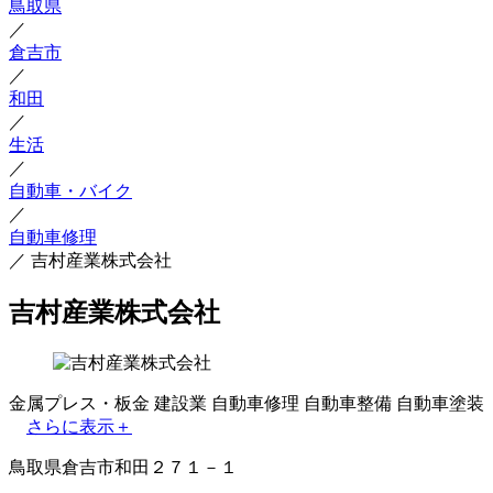
鳥取県
／
倉吉市
／
和田
／
生活
／
自動車・バイク
／
自動車修理
／
吉村産業株式会社
吉村産業株式会社
金属プレス・板金
建設業
自動車修理
自動車整備
自動車塗装
さらに表示＋
鳥取県倉吉市和田２７１－１