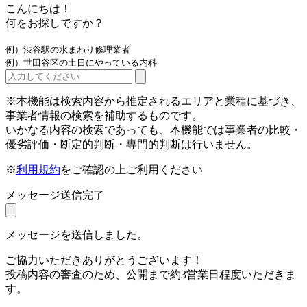
こんにちは！
何をお探しですか？
例）渋谷駅の水まわり修理業者
例）世田谷区の土日にやっている内科
※本機能は検索内容から推定されるエリアと業種に基づき、
事業者情報の検索を補助するものです。
いかなる内容の検索であっても、本機能では事業者の比較・
優劣評価・断定的判断・専門的判断は行いません。
※
利用規約
をご確認の上ご利用ください
メッセージ送信完了
メッセージを送信しました。
ご協力いただきありがとうございます！
投稿内容の審査のため、公開まで約3営業日程度いただきま
す。