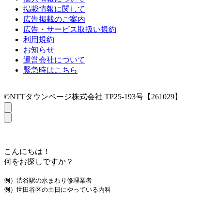
掲載情報に関して
広告掲載のご案内
広告・サービス取扱い規約
利用規約
お知らせ
運営会社について
緊急時はこちら
©NTTタウンページ株式会社 TP25-193号【261029】
こんにちは！
何をお探しですか？
例）渋谷駅の水まわり修理業者
例）世田谷区の土日にやっている内科