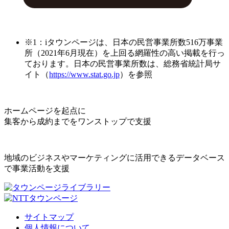
※1：iタウンページは、日本の民営事業所数516万事業
所（2021年6月現在）を上回る網羅性の高い掲載を行っ
ております。日本の民営事業所数は、総務省統計局サ
イト（
https://www.stat.go.jp
）を参照
ホームページを起点に
集客から成約までをワンストップで支援
地域のビジネスやマーケティングに活用できるデータベース
で事業活動を支援
サイトマップ
個人情報について