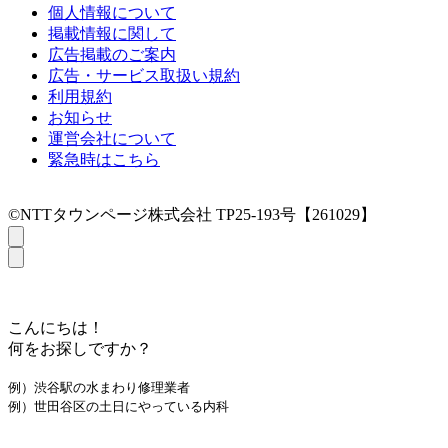
個人情報について
掲載情報に関して
広告掲載のご案内
広告・サービス取扱い規約
利用規約
お知らせ
運営会社について
緊急時はこちら
©NTTタウンページ株式会社 TP25-193号【261029】
こんにちは！
何をお探しですか？
例）渋谷駅の水まわり修理業者
例）世田谷区の土日にやっている内科