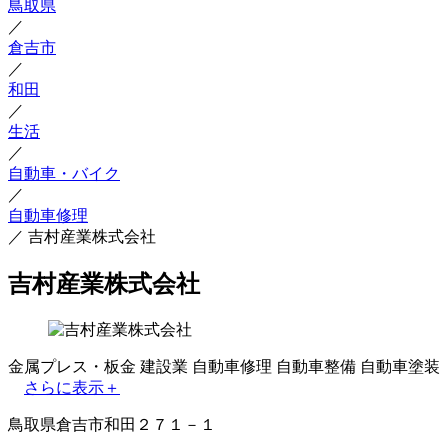
鳥取県
／
倉吉市
／
和田
／
生活
／
自動車・バイク
／
自動車修理
／
吉村産業株式会社
吉村産業株式会社
金属プレス・板金
建設業
自動車修理
自動車整備
自動車塗装
さらに表示＋
鳥取県倉吉市和田２７１－１