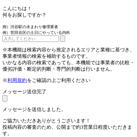
こんにちは！
何をお探しですか？
例）渋谷駅の水まわり修理業者
例）世田谷区の土日にやっている内科
※本機能は検索内容から推定されるエリアと業種に基づき、
事業者情報の検索を補助するものです。
いかなる内容の検索であっても、本機能では事業者の比較・
優劣評価・断定的判断・専門的判断は行いません。
※
利用規約
をご確認の上ご利用ください
メッセージ送信完了
メッセージを送信しました。
ご協力いただきありがとうございます！
投稿内容の審査のため、公開まで約3営業日程度いただきま
す。