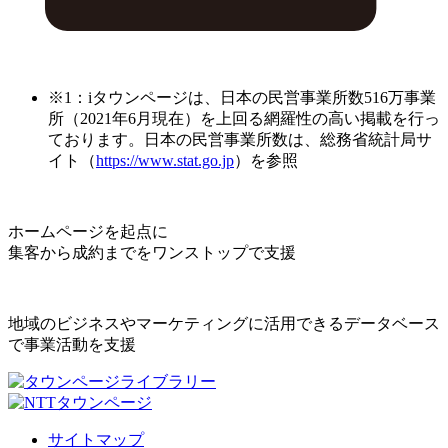
※1：iタウンページは、日本の民営事業所数516万事業
所（2021年6月現在）を上回る網羅性の高い掲載を行っ
ております。日本の民営事業所数は、総務省統計局サ
イト（
https://www.stat.go.jp
）を参照
ホームページを起点に
集客から成約までをワンストップで支援
地域のビジネスやマーケティングに活用できるデータベース
で事業活動を支援
サイトマップ