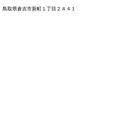
鳥取県倉吉市新町１丁目２４４１