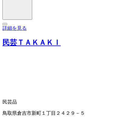
詳細を見る
民芸ＴＡＫＡＫＩ
民芸品
鳥取県倉吉市新町１丁目２４２９－５