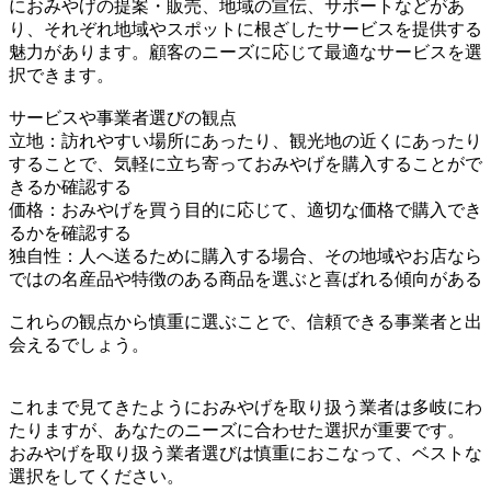
におみやげの提案・販売、地域の宣伝、サポートなどがあ
り、それぞれ地域やスポットに根ざしたサービスを提供する
魅力があります。顧客のニーズに応じて最適なサービスを選
択できます。
サービスや事業者選びの観点
立地：訪れやすい場所にあったり、観光地の近くにあったり
することで、気軽に立ち寄っておみやげを購入することがで
きるか確認する
価格：おみやげを買う目的に応じて、適切な価格で購入でき
るかを確認する
独自性：人へ送るために購入する場合、その地域やお店なら
ではの名産品や特徴のある商品を選ぶと喜ばれる傾向がある
これらの観点から慎重に選ぶことで、信頼できる事業者と出
会えるでしょう。
これまで見てきたようにおみやげを取り扱う業者は多岐にわ
たりますが、あなたのニーズに合わせた選択が重要です。
おみやげを取り扱う業者選びは慎重におこなって、ベストな
選択をしてください。