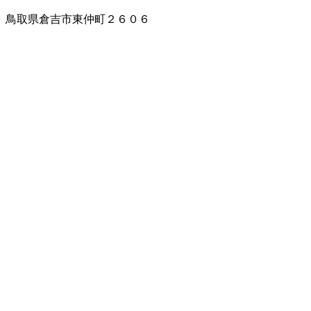
鳥取県倉吉市東仲町２６０６