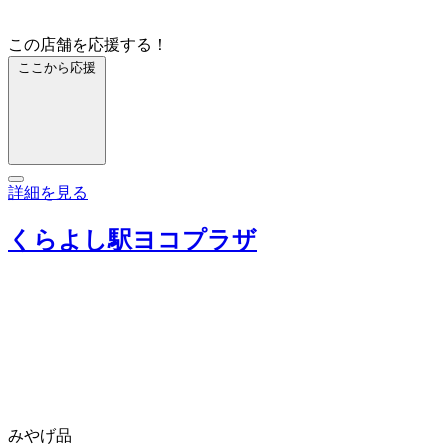
この店舗を応援する！
ここから応援
詳細を見る
くらよし駅ヨコプラザ
みやげ品