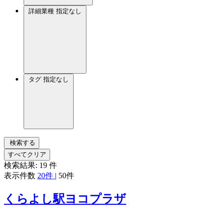
詳細業種
指定なし
タグ
指定なし
検索する
すべてクリア
検索結果:
19
件
表示件数
20件
|
50件
くらよし駅ヨコプラザ