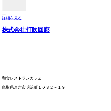
詳細を見る
株式会社打吹回廊
和食レストラン
カフェ
鳥取県倉吉市明治町１０３２－１９