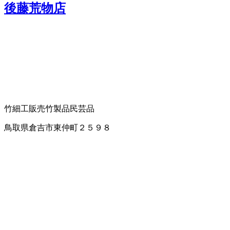
後藤荒物店
竹細工販売
竹製品
民芸品
鳥取県倉吉市東仲町２５９８