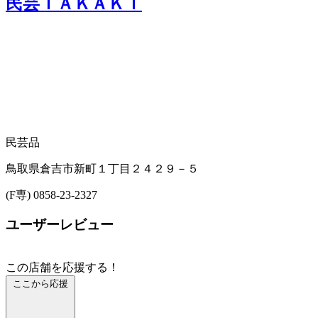
民芸ＴＡＫＡＫＩ
民芸品
鳥取県倉吉市新町１丁目２４２９－５
(F専) 0858-23-2327
ユーザーレビュー
この店舗を応援する！
ここから応援