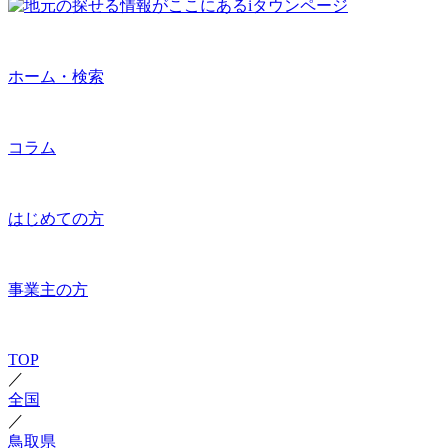
ホーム・検索
コラム
はじめての方
事業主の方
TOP
／
全国
／
鳥取県