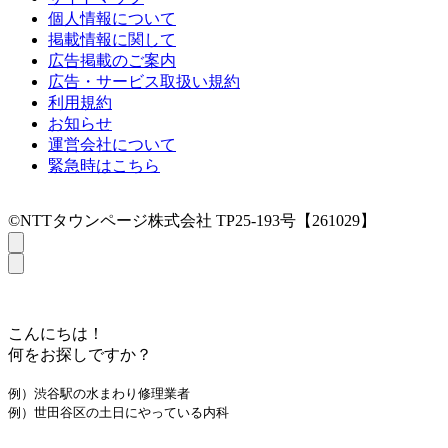
個人情報について
掲載情報に関して
広告掲載のご案内
広告・サービス取扱い規約
利用規約
お知らせ
運営会社について
緊急時はこちら
©NTTタウンページ株式会社 TP25-193号【261029】
こんにちは！
何をお探しですか？
例）渋谷駅の水まわり修理業者
例）世田谷区の土日にやっている内科