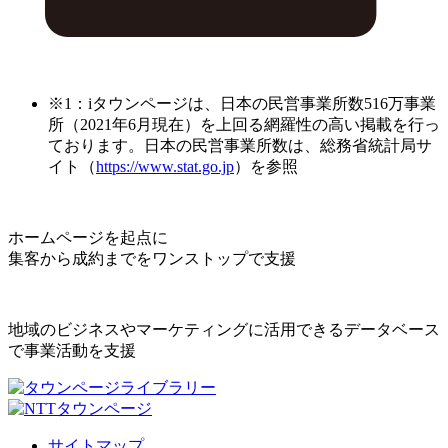
※1：iタウンページは、日本の民営事業所数516万事業
所（2021年6月現在）を上回る網羅性の高い掲載を行っ
ております。日本の民営事業所数は、総務省統計局サ
イト（
https://www.stat.go.jp
）を参照
ホームページを起点に
集客から成約までをワンストップで支援
地域のビジネスやマーケティングに活用できるデータベース
で事業活動を支援
サイトマップ