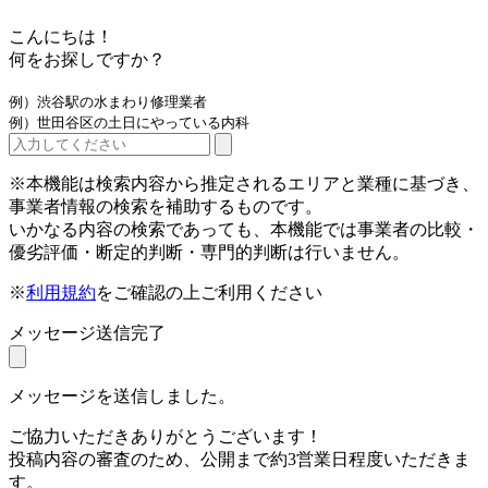
こんにちは！
何をお探しですか？
例）渋谷駅の水まわり修理業者
例）世田谷区の土日にやっている内科
※本機能は検索内容から推定されるエリアと業種に基づき、
事業者情報の検索を補助するものです。
いかなる内容の検索であっても、本機能では事業者の比較・
優劣評価・断定的判断・専門的判断は行いません。
※
利用規約
をご確認の上ご利用ください
メッセージ送信完了
メッセージを送信しました。
ご協力いただきありがとうございます！
投稿内容の審査のため、公開まで約3営業日程度いただきま
す。