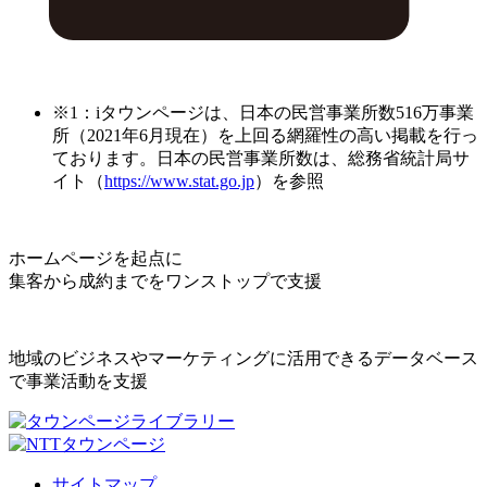
※1：iタウンページは、日本の民営事業所数516万事業
所（2021年6月現在）を上回る網羅性の高い掲載を行っ
ております。日本の民営事業所数は、総務省統計局サ
イト（
https://www.stat.go.jp
）を参照
ホームページを起点に
集客から成約までをワンストップで支援
地域のビジネスやマーケティングに活用できるデータベース
で事業活動を支援
サイトマップ