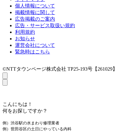
個人情報について
掲載情報に関して
広告掲載のご案内
広告・サービス取扱い規約
利用規約
お知らせ
運営会社について
緊急時はこちら
©NTTタウンページ株式会社 TP25-193号【261029】
こんにちは！
何をお探しですか？
例）渋谷駅の水まわり修理業者
例）世田谷区の土日にやっている内科