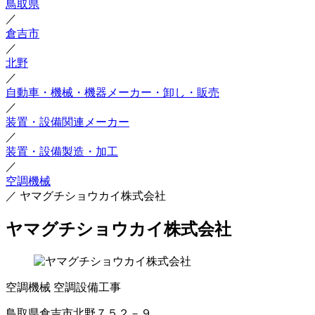
鳥取県
／
倉吉市
／
北野
／
自動車・機械・機器メーカー・卸し・販売
／
装置・設備関連メーカー
／
装置・設備製造・加工
／
空調機械
／
ヤマグチショウカイ株式会社
ヤマグチショウカイ株式会社
空調機械
空調設備工事
鳥取県倉吉市北野７５２－９