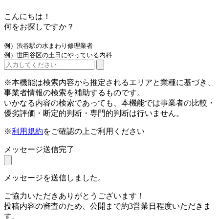
こんにちは！
何をお探しですか？
例）渋谷駅の水まわり修理業者
例）世田谷区の土日にやっている内科
※本機能は検索内容から推定されるエリアと業種に基づき、
事業者情報の検索を補助するものです。
いかなる内容の検索であっても、本機能では事業者の比較・
優劣評価・断定的判断・専門的判断は行いません。
※
利用規約
をご確認の上ご利用ください
メッセージ送信完了
メッセージを送信しました。
ご協力いただきありがとうございます！
投稿内容の審査のため、公開まで約3営業日程度いただきま
す。