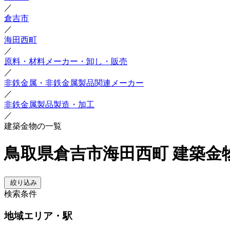
／
倉吉市
／
海田西町
／
原料・材料メーカー・卸し・販売
／
非鉄金属・非鉄金属製品関連メーカー
／
非鉄金属製品製造・加工
／
建築金物の一覧
鳥取県倉吉市海田西町 建築金
絞り込み
検索条件
地域
エリア・駅