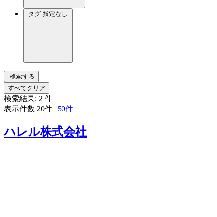
タグ
指定なし
検索する
すべてクリア
検索結果:
2
件
表示件数
20件
|
50件
ハレル株式会社