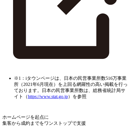
※1：iタウンページは、日本の民営事業所数516万事業
所（2021年6月現在）を上回る網羅性の高い掲載を行っ
ております。日本の民営事業所数は、総務省統計局サ
イト（
https://www.stat.go.jp
）を参照
ホームページを起点に
集客から成約までをワンストップで支援