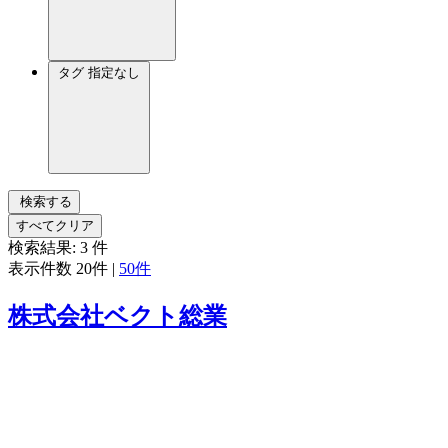
タグ
指定なし
検索する
すべてクリア
検索結果:
3
件
表示件数
20件
|
50件
株式会社ベクト総業