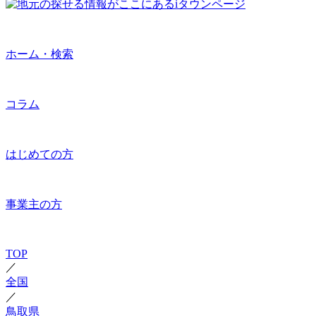
ホーム・検索
コラム
はじめての方
事業主の方
TOP
／
全国
／
鳥取県