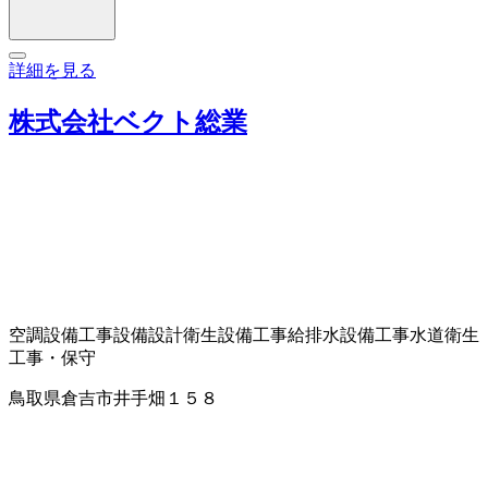
詳細を見る
株式会社ベクト総業
空調設備工事
設備設計
衛生設備工事
給排水設備工事
水道衛生
工事・保守
鳥取県倉吉市井手畑１５８