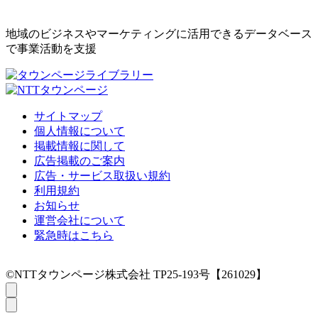
地域のビジネスやマーケティングに活用できるデータベース
で事業活動を支援
サイトマップ
個人情報について
掲載情報に関して
広告掲載のご案内
広告・サービス取扱い規約
利用規約
お知らせ
運営会社について
緊急時はこちら
©NTTタウンページ株式会社 TP25-193号【261029】