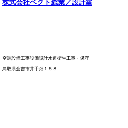
株式会社ベクト総業／設計室
空調設備工事
設備設計
水道衛生工事・保守
鳥取県倉吉市井手畑１５８