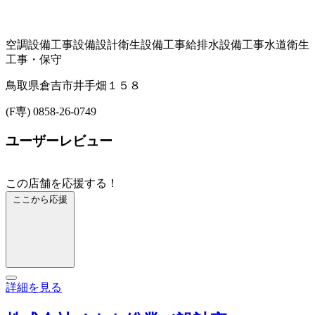
空調設備工事
設備設計
衛生設備工事
給排水設備工事
水道衛生
工事・保守
鳥取県倉吉市井手畑１５８
(F専) 0858-26-0749
ユーザーレビュー
この店舗を応援する！
ここから応援
詳細を見る