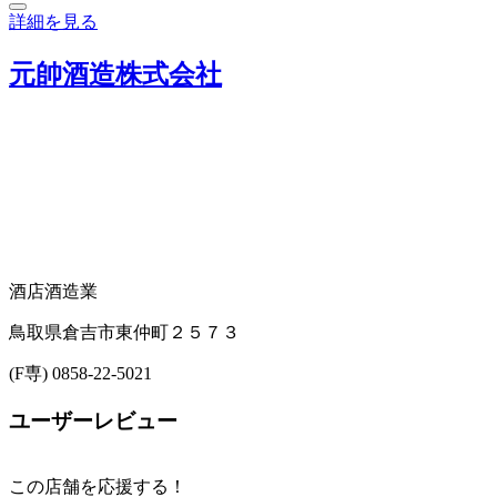
詳細を見る
元帥酒造株式会社
酒店
酒造業
鳥取県倉吉市東仲町２５７３
(F専) 0858-22-5021
ユーザーレビュー
この店舗を応援する！