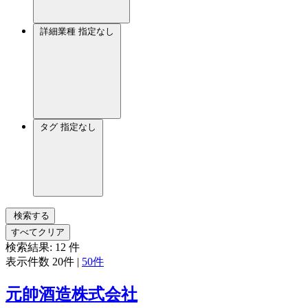
詳細業種
指定なし
タグ
指定なし
検索する
すべてクリア
検索結果:
12
件
表示件数
20件
|
50件
元帥酒造株式会社