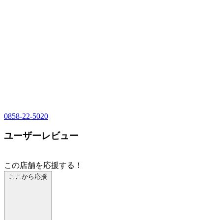
0858-22-5020
ユーザーレビュー
この店舗を応援する！
ここから応援