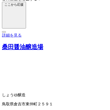
ここから応援
詳細を見る
桑田醤油醸造場
しょうゆ醸造
鳥取県倉吉市東仲町２５９１