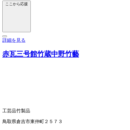
ここから応援
詳細を見る
赤瓦三号館竹蔵中野竹藝
工芸品
竹製品
鳥取県倉吉市東仲町２５７３