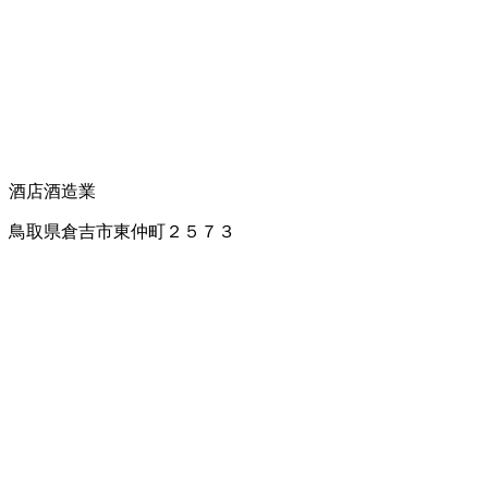
酒店
酒造業
鳥取県倉吉市東仲町２５７３