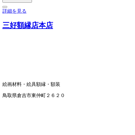
詳細を見る
三好額縁店本店
絵画材料・絵具
額縁・額装
鳥取県倉吉市東仲町２６２０