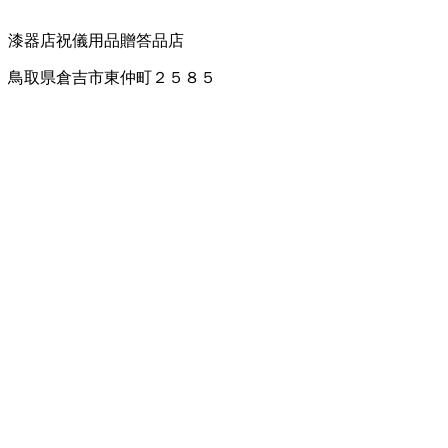
漆器店
祝儀用品
贈答品店
鳥取県倉吉市東仲町２５８５