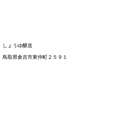
しょうゆ醸造
鳥取県倉吉市東仲町２５９１