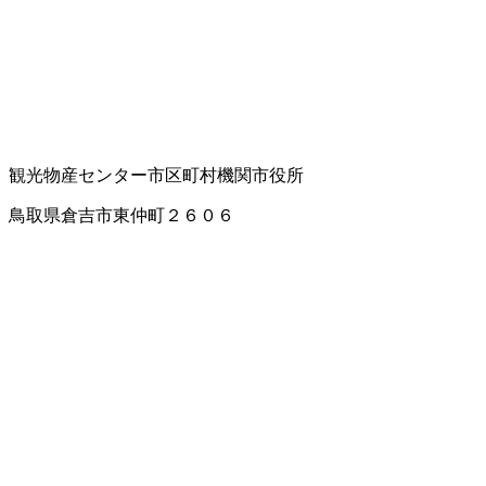
観光物産センター
市区町村機関
市役所
鳥取県倉吉市東仲町２６０６