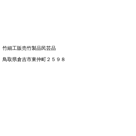
竹細工販売
竹製品
民芸品
鳥取県倉吉市東仲町２５９８