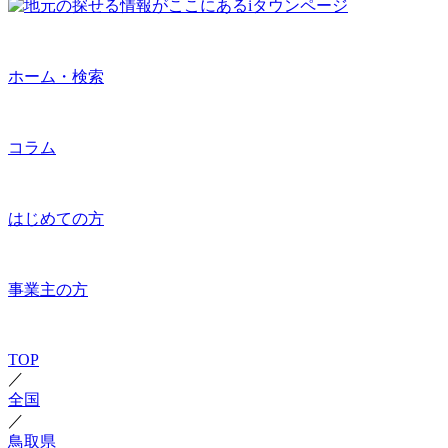
ホーム・検索
コラム
はじめての方
事業主の方
TOP
／
全国
／
鳥取県