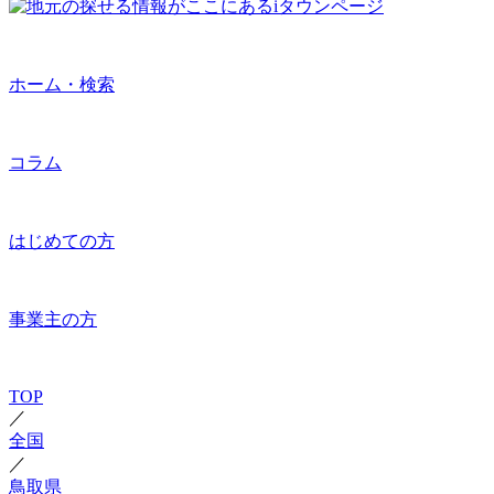
ホーム・検索
コラム
はじめての方
事業主の方
TOP
／
全国
／
鳥取県