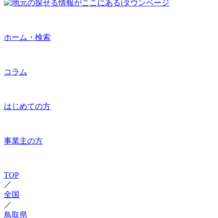
ホーム・検索
コラム
はじめての方
事業主の方
TOP
／
全国
／
鳥取県