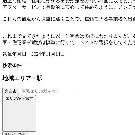
適正な価格：住宅にかかる出費が無理のない範囲に収まるよ
アフターサービス：長期的に安心して住めるように、メンテ
これらの観点から慎重に選ぶことで、信頼できる事業者と出
これまで見てきたように家・住宅業は多岐にわたりますが、
家・住宅業者選びは慎重に行って、ベストな選択をしてくだ
執筆年月日：2024年11月14日
検索条件
地域
エリア・駅
倉吉市
エリアから探す