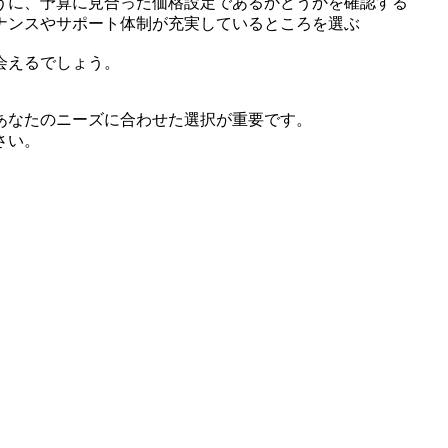
うに、予算に見合った価格設定であるかどうかを確認する
ナンスやサポート体制が充実しているところを選ぶ
会えるでしょう。
あなたのニーズに合わせた選択が重要です。
さい。