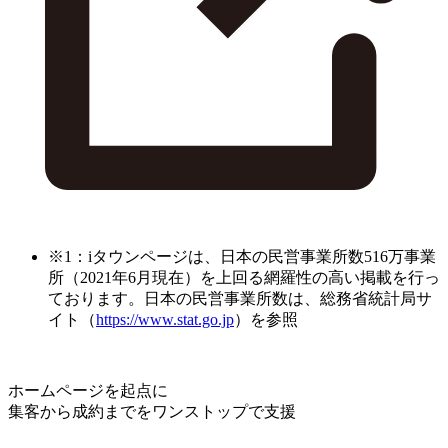
※1：iタウンページは、日本の民営事業所数516万事業
所（2021年6月現在）を上回る網羅性の高い掲載を行っ
ております。日本の民営事業所数は、総務省統計局サ
イト（
https://www.stat.go.jp
）を参照
ホームページを起点に
集客から成約までをワンストップで支援