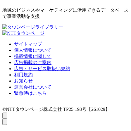
地域のビジネスやマーケティングに活用できるデータベース
で事業活動を支援
サイトマップ
個人情報について
掲載情報に関して
広告掲載のご案内
広告・サービス取扱い規約
利用規約
お知らせ
運営会社について
緊急時はこちら
©NTTタウンページ株式会社 TP25-193号【261029】