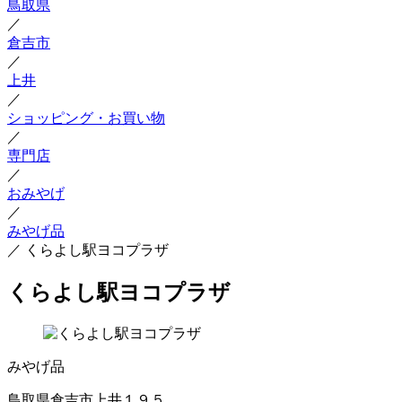
鳥取県
／
倉吉市
／
上井
／
ショッピング・お買い物
／
専門店
／
おみやげ
／
みやげ品
／
くらよし駅ヨコプラザ
くらよし駅ヨコプラザ
みやげ品
鳥取県倉吉市上井１９５