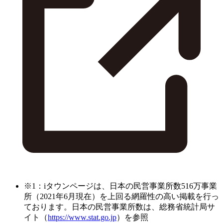
※1：iタウンページは、日本の民営事業所数516万事業
所（2021年6月現在）を上回る網羅性の高い掲載を行っ
ております。日本の民営事業所数は、総務省統計局サ
イト（
https://www.stat.go.jp
）を参照