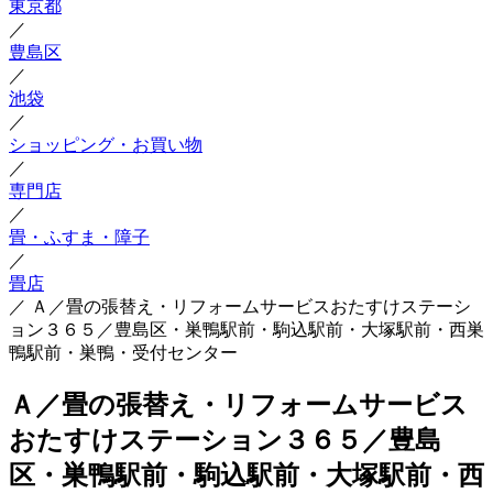
東京都
／
豊島区
／
池袋
／
ショッピング・お買い物
／
専門店
／
畳・ふすま・障子
／
畳店
／
Ａ／畳の張替え・リフォームサービスおたすけステーシ
ョン３６５／豊島区・巣鴨駅前・駒込駅前・大塚駅前・西巣
鴨駅前・巣鴨・受付センター
Ａ／畳の張替え・リフォームサービス
おたすけステーション３６５／豊島
区・巣鴨駅前・駒込駅前・大塚駅前・西