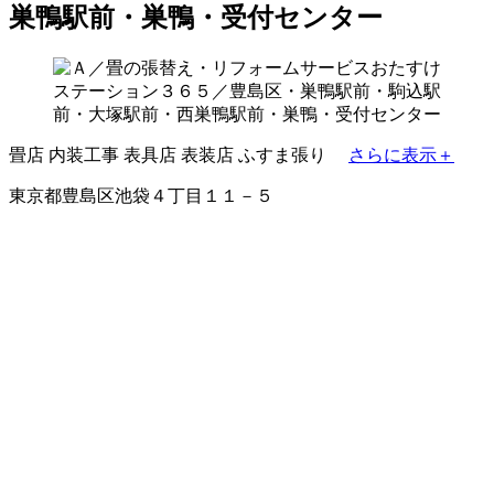
巣鴨駅前・巣鴨・受付センター
畳店
内装工事
表具店
表装店
ふすま張り
さらに表示＋
東京都豊島区池袋４丁目１１－５