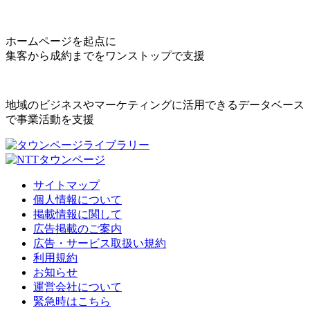
ホームページを起点に
集客から成約までをワンストップで支援
地域のビジネスやマーケティングに活用できるデータベース
で事業活動を支援
サイトマップ
個人情報について
掲載情報に関して
広告掲載のご案内
広告・サービス取扱い規約
利用規約
お知らせ
運営会社について
緊急時はこちら