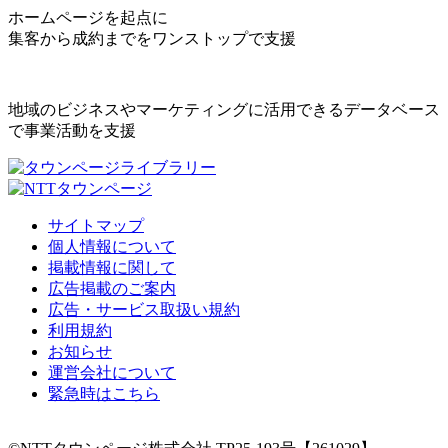
ホームページを起点に
集客から成約までをワンストップで支援
地域のビジネスやマーケティングに活用できるデータベース
で事業活動を支援
サイトマップ
個人情報について
掲載情報に関して
広告掲載のご案内
広告・サービス取扱い規約
利用規約
お知らせ
運営会社について
緊急時はこちら