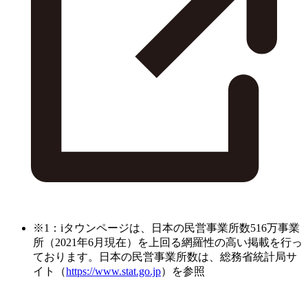
※1：iタウンページは、日本の民営事業所数516万事業
所（2021年6月現在）を上回る網羅性の高い掲載を行っ
ております。日本の民営事業所数は、総務省統計局サ
イト（
https://www.stat.go.jp
）を参照