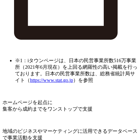
※1：iタウンページは、日本の民営事業所数516万事業
所（2021年6月現在）を上回る網羅性の高い掲載を行っ
ております。日本の民営事業所数は、総務省統計局サ
イト（
https://www.stat.go.jp
）を参照
ホームページを起点に
集客から成約までをワンストップで支援
地域のビジネスやマーケティングに活用できるデータベース
で事業活動を支援