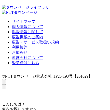
サイトマップ
個人情報について
掲載情報に関して
広告掲載のご案内
広告・サービス取扱い規約
利用規約
お知らせ
運営会社について
緊急時はこちら
©NTTタウンページ株式会社 TP25-193号【261029】
こんにちは！
何をお探しですか？