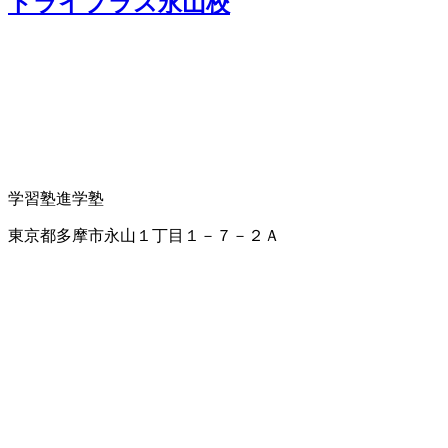
トライプラス永山校
学習塾
進学塾
東京都多摩市永山１丁目１－７－２Ａ