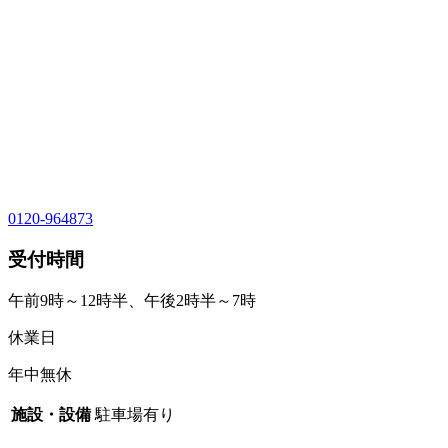
0120-964873
受付時間
午前9時～12時半、午後2時半～7時
休業日
年中無休
施設・設備
駐車場有り