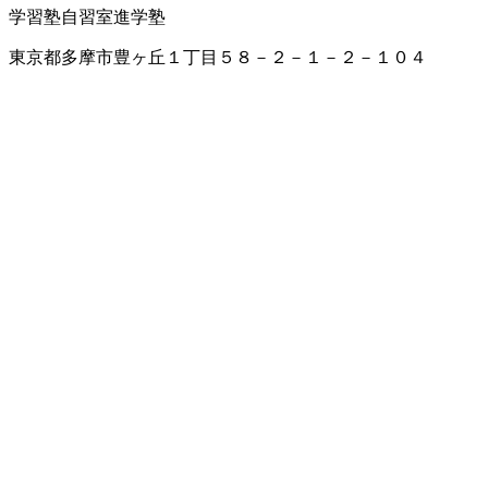
学習塾
自習室
進学塾
東京都多摩市豊ヶ丘１丁目５８－２－１－２－１０４