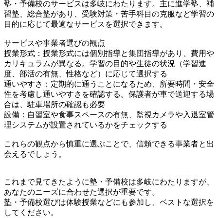
塾・予備校のサービスは多岐にわたります。主に進学塾、補
習塾、総合塾があり、受験対策・苦手科目の克服など学習の
目的に応じて最適なサービスを選択できます。
サービスや事業者選びの観点
授業形式：授業形式には個別指導と集団指導があり、費用や
カリキュラムが異なる。学習の目的や生徒の状況（学習進
度、部活の有無、性格など）に応じて選択する
通いやすさ：定期的に通うことになるため、所要時間・安全
性を考慮し通いやすさを確認する。保護者が車で送迎する場
合は、駐車場所の確認も必要
設備：自習室や食事スペースの有無、監視カメラや入退室管
理システムが設置されているかをチェックする
これらの観点から慎重に選ぶことで、信頼できる事業者と出
会えるでしょう。
これまで見てきたように塾・予備校は多岐にわたりますが、
あなたのニーズに合わせた選択が重要です。
塾・予備校選びは体験授業などにも参加し、ベストな選択を
してください。