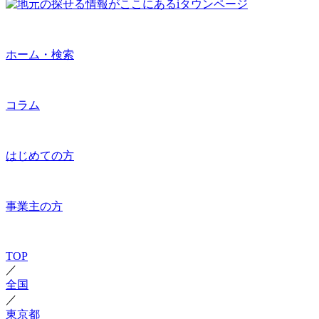
ホーム・検索
コラム
はじめての方
事業主の方
TOP
／
全国
／
東京都