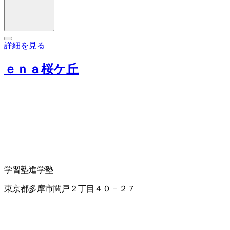
詳細を見る
ｅｎａ桜ケ丘
学習塾
進学塾
東京都多摩市関戸２丁目４０－２７