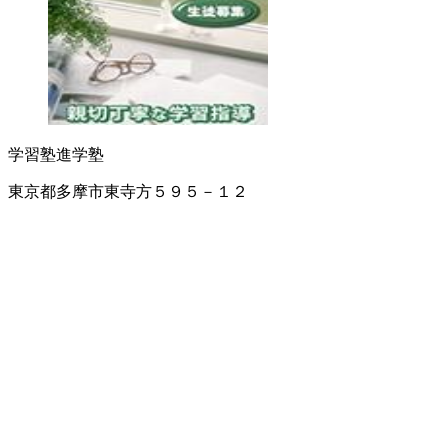
学習塾
進学塾
東京都多摩市東寺方５９５－１２