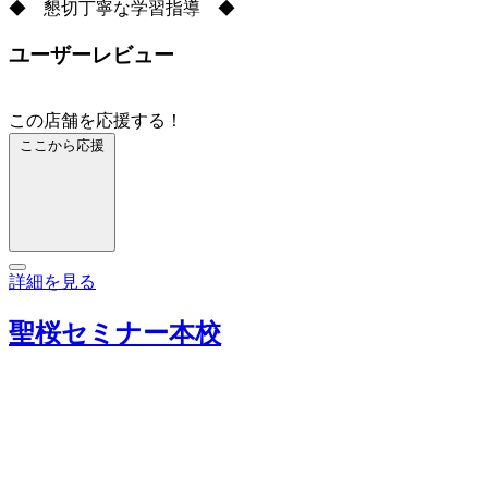
◆ 懇切丁寧な学習指導 ◆
ユーザーレビュー
この店舗を応援する！
ここから応援
詳細を見る
聖桜セミナー本校