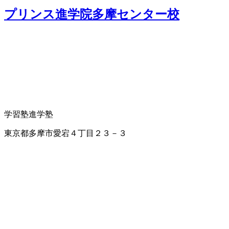
プリンス進学院多摩センター校
学習塾
進学塾
東京都多摩市愛宕４丁目２３－３