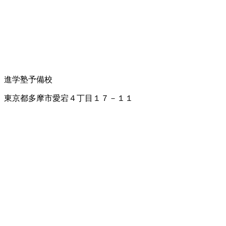
進学塾
予備校
東京都多摩市愛宕４丁目１７－１１