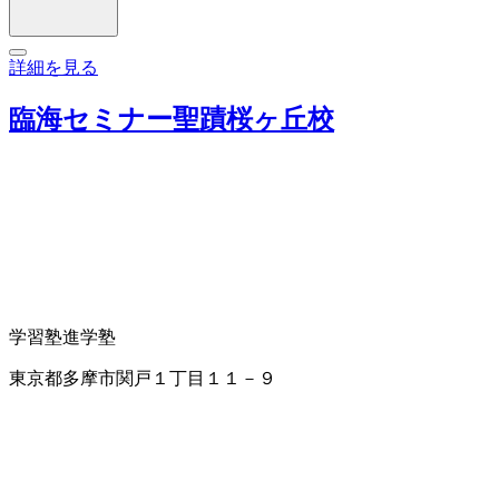
詳細を見る
臨海セミナー聖蹟桜ヶ丘校
学習塾
進学塾
東京都多摩市関戸１丁目１１－９