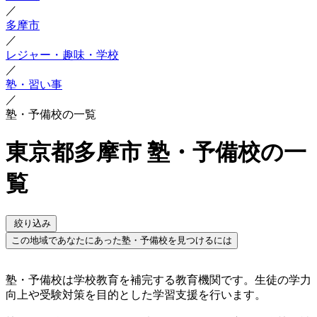
／
多摩市
／
レジャー・趣味・学校
／
塾・習い事
／
塾・予備校の一覧
東京都多摩市 塾・予備校の一
覧
絞り込み
この地域であなたにあった塾・予備校を見つけるには
塾・予備校は学校教育を補完する教育機関です。生徒の学力
向上や受験対策を目的とした学習支援を行います。