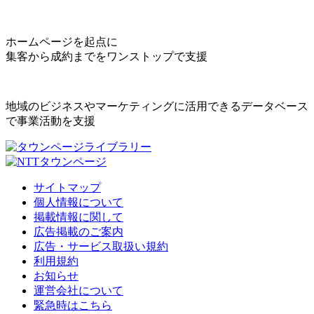
ホームページを起点に
集客から成約までをワンストップで支援
地域のビジネスやマーケティングに活用できるデータベース
で事業活動を支援
サイトマップ
個人情報について
掲載情報に関して
広告掲載のご案内
広告・サービス取扱い規約
利用規約
お知らせ
運営会社について
緊急時はこちら