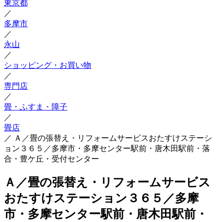
東京都
／
多摩市
／
永山
／
ショッピング・お買い物
／
専門店
／
畳・ふすま・障子
／
畳店
／
Ａ／畳の張替え・リフォームサービスおたすけステーシ
ョン３６５／多摩市・多摩センター駅前・唐木田駅前・落
合・豊ケ丘・受付センター
Ａ／畳の張替え・リフォームサービス
おたすけステーション３６５／多摩
市・多摩センター駅前・唐木田駅前・