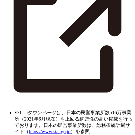
※1：iタウンページは、日本の民営事業所数516万事業
所（2021年6月現在）を上回る網羅性の高い掲載を行っ
ております。日本の民営事業所数は、総務省統計局サ
イト（
https://www.stat.go.jp
）を参照