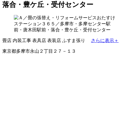
落合・豊ケ丘・受付センター
畳店
内装工事
表具店
表装店
ふすま張り
さらに表示＋
東京都多摩市永山２丁目２７－１３