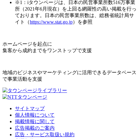
※1：iタウンページは、日本の民営事業所数516万事業
所（2021年6月現在）を上回る網羅性の高い掲載を行っ
ております。日本の民営事業所数は、総務省統計局サ
イト（
https://www.stat.go.jp
）を参照
ホームページを起点に
集客から成約までをワンストップで支援
地域のビジネスやマーケティングに活用できるデータベース
で事業活動を支援
サイトマップ
個人情報について
掲載情報に関して
広告掲載のご案内
広告・サービス取扱い規約