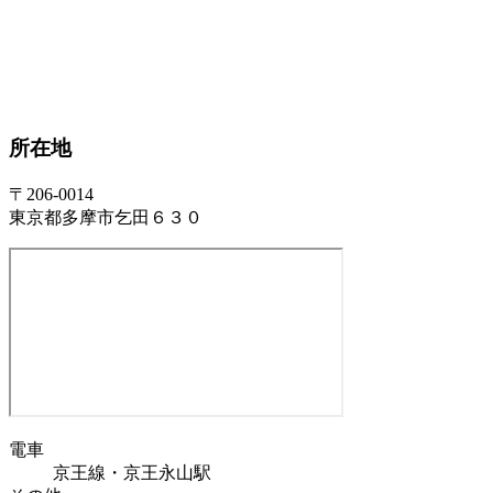
所在地
〒206-0014
東京都多摩市乞田６３０
電車
京王線・京王永山駅