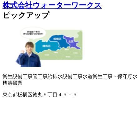
株式会社ウォーターワークス
ピックアップ
衛生設備工事
管工事
給排水設備工事
水道衛生工事・保守
貯水
槽清掃業
東京都板橋区徳丸６丁目４９－９