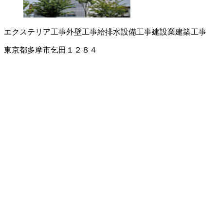
エクステリア工事
外壁工事
給排水設備工事
建設業
建築工事
東京都多摩市乞田１２８４