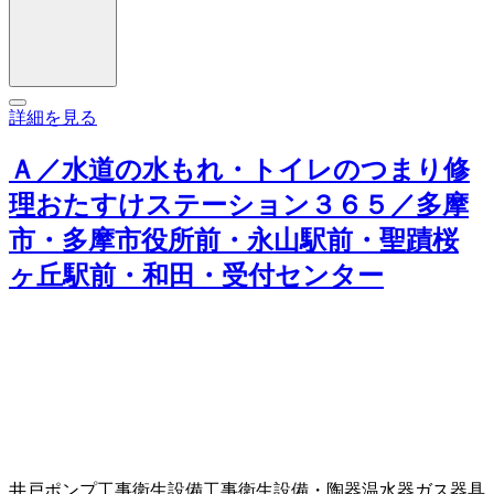
詳細を見る
Ａ／水道の水もれ・トイレのつまり修
理おたすけステーション３６５／多摩
市・多摩市役所前・永山駅前・聖蹟桜
ヶ丘駅前・和田・受付センター
井戸ポンプ工事
衛生設備工事
衛生設備・陶器
温水器
ガス器具