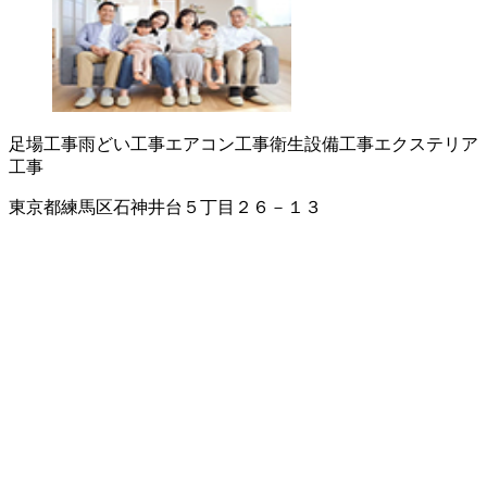
足場工事
雨どい工事
エアコン工事
衛生設備工事
エクステリア
工事
東京都練馬区石神井台５丁目２６－１３