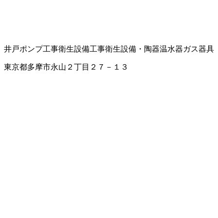
井戸ポンプ工事
衛生設備工事
衛生設備・陶器
温水器
ガス器具
東京都多摩市永山２丁目２７－１３