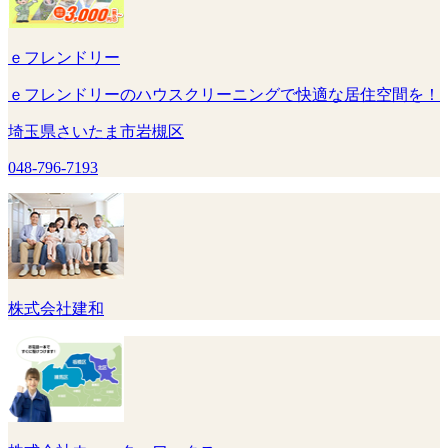
ｅフレンドリー
ｅフレンドリーのハウスクリーニングで快適な居住空間を！
埼玉県さいたま市岩槻区
048-796-7193
株式会社建和