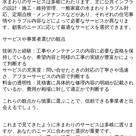
水まわりのサービスは多岐にわたります。主に公共インフラ
の設計・施工・維持管理、一般家庭の水まわりトラブル対
応、定期点検・メンテナンスなどがあり、それぞれの住宅事
情やトラブル内容などによって必要なサービスが異なりま
す。顧客のニーズに応じて最適なサービスを選択できます。
サービスや事業者選びの観点
技術力と経験：工事やメンテナンスの内容に必要な資格を保
持しているか、希望内容と同様の工事の実績が豊富かによっ
て判断する
サービスの充実度：問い合せたときの対応の丁寧さや迅速
さ、アフターサービスの内容で判断する
料金の透明性：見積書に具体的な修理内容の明細が記載され
ているか、費用が相場に対して適正かで判断する
これらの観点から慎重に選ぶことで、信頼できる事業者と出
会えるでしょう。
これまで見てきたように水まわりのサービスは多岐に渡りま
すが、あなたのニーズに合わせた選択が重要です。