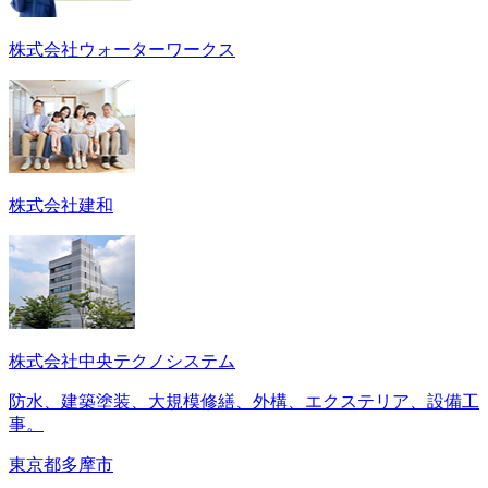
株式会社ウォーターワークス
株式会社建和
株式会社中央テクノシステム
防水、建築塗装、大規模修繕、外構、エクステリア、設備工
事。
東京都多摩市