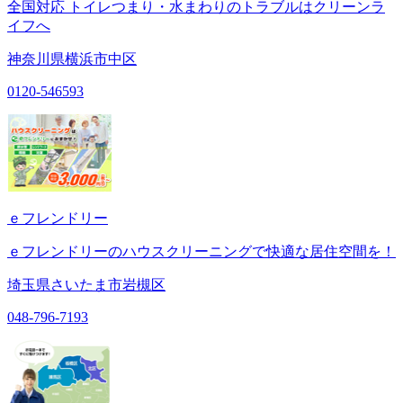
全国対応 トイレつまり・水まわりのトラブルはクリーンラ
イフへ
神奈川県横浜市中区
0120-546593
ｅフレンドリー
ｅフレンドリーのハウスクリーニングで快適な居住空間を！
埼玉県さいたま市岩槻区
048-796-7193