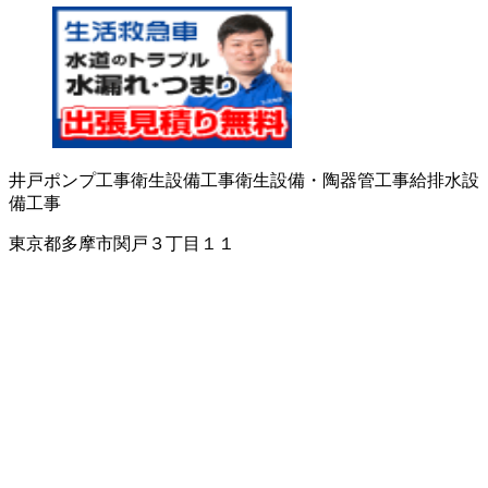
井戸ポンプ工事
衛生設備工事
衛生設備・陶器
管工事
給排水設
備工事
東京都多摩市関戸３丁目１１