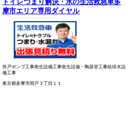
トイレつまり解決・水の生活救急車多
摩市エリア専用ダイヤル
井戸ポンプ工事
衛生設備工事
衛生設備・陶器
管工事
給排水設
備工事
東京都多摩市関戸３丁目１１