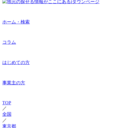
ホーム・検索
コラム
はじめての方
事業主の方
TOP
／
全国
／
東京都