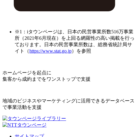
※1：iタウンページは、日本の民営事業所数516万事業
所（2021年6月現在）を上回る網羅性の高い掲載を行っ
ております。日本の民営事業所数は、総務省統計局サ
イト（
https://www.stat.go.jp
）を参照
ホームページを起点に
集客から成約までをワンストップで支援
地域のビジネスやマーケティングに活用できるデータベース
で事業活動を支援
サイトマップ