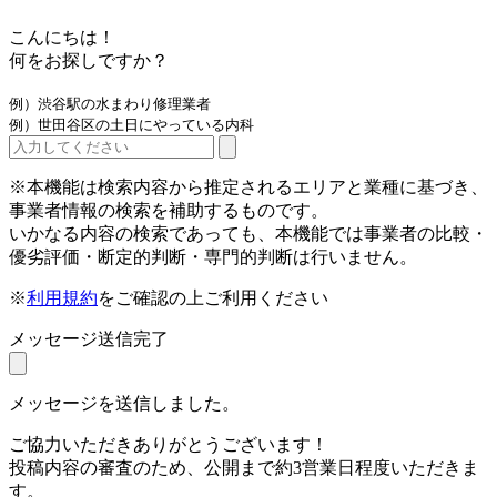
こんにちは！
何をお探しですか？
例）渋谷駅の水まわり修理業者
例）世田谷区の土日にやっている内科
※本機能は検索内容から推定されるエリアと業種に基づき、
事業者情報の検索を補助するものです。
いかなる内容の検索であっても、本機能では事業者の比較・
優劣評価・断定的判断・専門的判断は行いません。
※
利用規約
をご確認の上ご利用ください
メッセージ送信完了
メッセージを送信しました。
ご協力いただきありがとうございます！
投稿内容の審査のため、公開まで約3営業日程度いただきま
す。