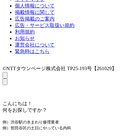
個人情報について
掲載情報に関して
広告掲載のご案内
広告・サービス取扱い規約
利用規約
お知らせ
運営会社について
緊急時はこちら
©NTTタウンページ株式会社 TP25-193号【261029】
こんにちは！
何をお探しですか？
例）渋谷駅の水まわり修理業者
例）世田谷区の土日にやっている内科