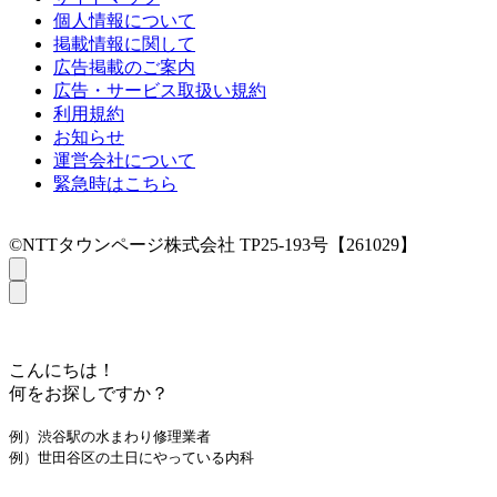
個人情報について
掲載情報に関して
広告掲載のご案内
広告・サービス取扱い規約
利用規約
お知らせ
運営会社について
緊急時はこちら
©NTTタウンページ株式会社 TP25-193号【261029】
こんにちは！
何をお探しですか？
例）渋谷駅の水まわり修理業者
例）世田谷区の土日にやっている内科