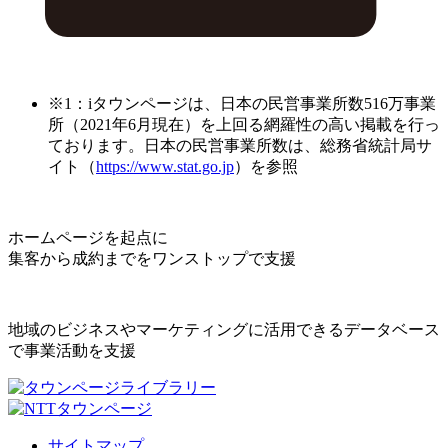
※1：iタウンページは、日本の民営事業所数516万事業
所（2021年6月現在）を上回る網羅性の高い掲載を行っ
ております。日本の民営事業所数は、総務省統計局サ
イト（
https://www.stat.go.jp
）を参照
ホームページを起点に
集客から成約までをワンストップで支援
地域のビジネスやマーケティングに活用できるデータベース
で事業活動を支援
サイトマップ