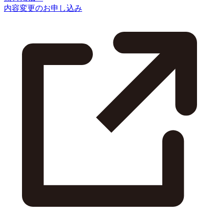
内容変更のお申し込み