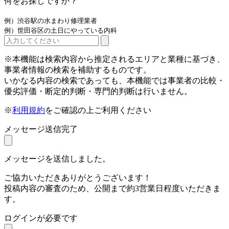
何をお探しですか？
例）渋谷駅の水まわり修理業者
例）世田谷区の土日にやっている内科
※本機能は検索内容から推定されるエリアと業種に基づき、
事業者情報の検索を補助するものです。
いかなる内容の検索であっても、本機能では事業者の比較・
優劣評価・断定的判断・専門的判断は行いません。
※
利用規約
をご確認の上ご利用ください
メッセージ送信完了
メッセージを送信しました。
ご協力いただきありがとうございます！
投稿内容の審査のため、公開まで約3営業日程度いただきま
す。
ログインが必要です