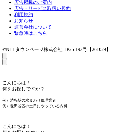
広告掲載のご案内
広告・サービス取扱い規約
利用規約
お知らせ
運営会社について
緊急時はこちら
©NTTタウンページ株式会社 TP25-193号【261029】
こんにちは！
何をお探しですか？
例）渋谷駅の水まわり修理業者
例）世田谷区の土日にやっている内科
こんにちは！