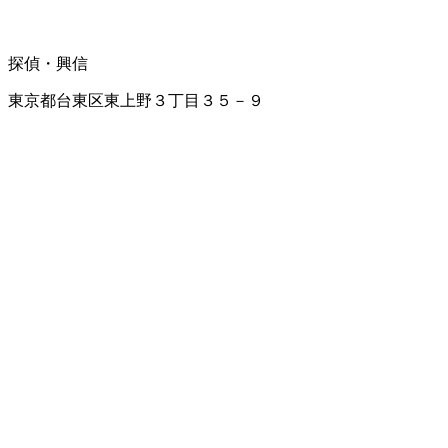
探偵・興信
東京都台東区東上野３丁目３５－９