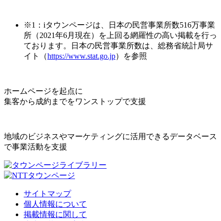
※1：iタウンページは、日本の民営事業所数516万事業
所（2021年6月現在）を上回る網羅性の高い掲載を行っ
ております。日本の民営事業所数は、総務省統計局サ
イト（
https://www.stat.go.jp
）を参照
ホームページを起点に
集客から成約までをワンストップで支援
地域のビジネスやマーケティングに活用できるデータベース
で事業活動を支援
サイトマップ
個人情報について
掲載情報に関して