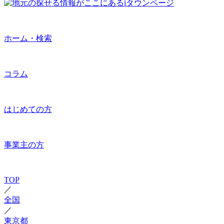
ホーム・検索
コラム
はじめての方
事業主の方
TOP
／
全国
／
東京都