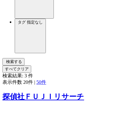
タグ
指定なし
検索する
すべてクリア
検索結果:
3
件
表示件数
20件
|
50件
探偵社ＦＵＪＩリサーチ