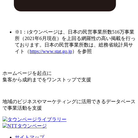
※1：iタウンページは、日本の民営事業所数516万事業
所（2021年6月現在）を上回る網羅性の高い掲載を行っ
ております。日本の民営事業所数は、総務省統計局サ
イト（
https://www.stat.go.jp
）を参照
ホームページを起点に
集客から成約までをワンストップで支援
地域のビジネスやマーケティングに活用できるデータベース
で事業活動を支援
サイトマップ