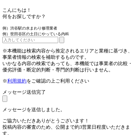
こんにちは！
何をお探しですか？
例）渋谷駅の水まわり修理業者
例）世田谷区の土日にやっている内科
※本機能は検索内容から推定されるエリアと業種に基づき、
事業者情報の検索を補助するものです。
いかなる内容の検索であっても、本機能では事業者の比較・
優劣評価・断定的判断・専門的判断は行いません。
※
利用規約
をご確認の上ご利用ください
メッセージ送信完了
メッセージを送信しました。
ご協力いただきありがとうございます！
投稿内容の審査のため、公開まで約3営業日程度いただきま
す。