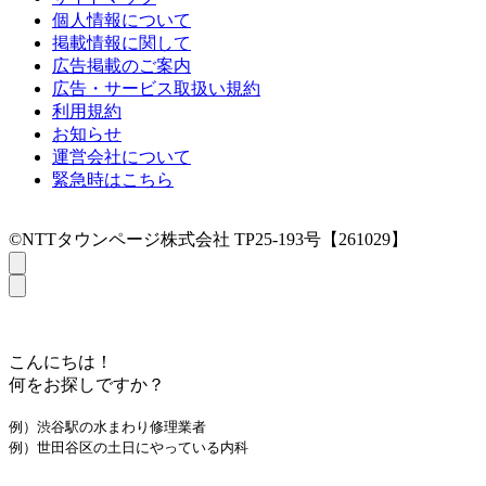
個人情報について
掲載情報に関して
広告掲載のご案内
広告・サービス取扱い規約
利用規約
お知らせ
運営会社について
緊急時はこちら
©NTTタウンページ株式会社 TP25-193号【261029】
こんにちは！
何をお探しですか？
例）渋谷駅の水まわり修理業者
例）世田谷区の土日にやっている内科