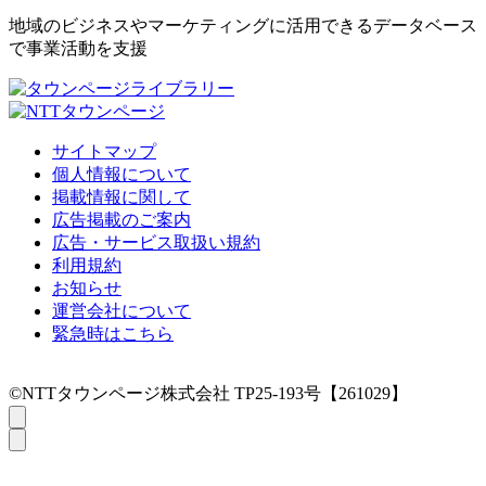
地域のビジネスやマーケティングに活用できるデータベース
で事業活動を支援
サイトマップ
個人情報について
掲載情報に関して
広告掲載のご案内
広告・サービス取扱い規約
利用規約
お知らせ
運営会社について
緊急時はこちら
©NTTタウンページ株式会社 TP25-193号【261029】