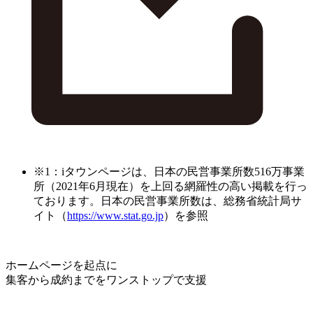
※1：iタウンページは、日本の民営事業所数516万事業
所（2021年6月現在）を上回る網羅性の高い掲載を行っ
ております。日本の民営事業所数は、総務省統計局サ
イト（
https://www.stat.go.jp
）を参照
ホームページを起点に
集客から成約までをワンストップで支援