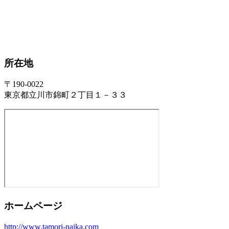
所在地
〒190-0022
東京都立川市錦町２丁目１－３３
ホームページ
http://www.tamori-naika.com