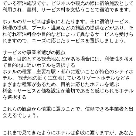
ている宿泊施設です。ビジネスや観光の際に宿泊施設として
利用され、室料、サービス料を支払うことで宿泊できます。
ホテルのサービスは多岐にわたります。主に宿泊サービス、
料理の提供、プール・温泉などの施設の提供などがあり、そ
れぞれ宿泊料金や目的などによって異なるサービスを受けら
れますので、ニーズに応じたサービスを選択しましょう。
サービスや事業者選びの観点
立地：目的とする観光地などがある場合には、利便性を考え
て目的地に近いホテルを選択する
ホテルの種類：主要な駅・都市に近いことが特色のシティホ
テル、 観光地の近くに立地しているリゾートホテルなどさ
まざまな種類があるため、目的に応じたホテルを選ぶ
料金：サービスと価格設定が適切であると感じられるホテル
を選択する
これらの観点から慎重に選ぶことで、信頼できる事業者と出
会えるでしょう。
これまで見てきたようにホテルは多岐に渡りますが、あなた