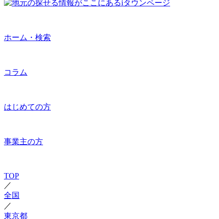
ホーム・検索
コラム
はじめての方
事業主の方
TOP
／
全国
／
東京都