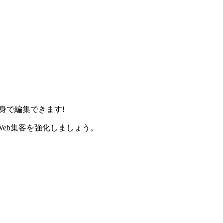
身で編集できます!
eb集客を強化しましょう。