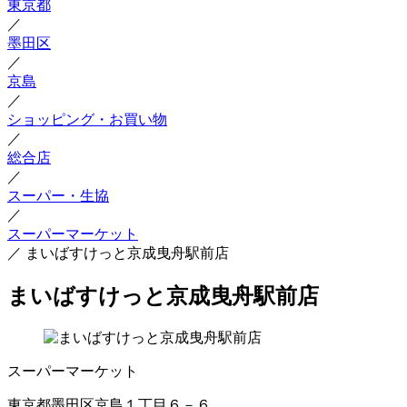
東京都
／
墨田区
／
京島
／
ショッピング・お買い物
／
総合店
／
スーパー・生協
／
スーパーマーケット
／
まいばすけっと京成曳舟駅前店
まいばすけっと京成曳舟駅前店
スーパーマーケット
東京都墨田区京島１丁目６－６