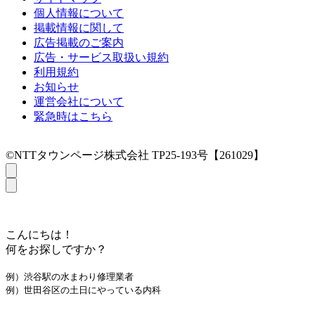
個人情報について
掲載情報に関して
広告掲載のご案内
広告・サービス取扱い規約
利用規約
お知らせ
運営会社について
緊急時はこちら
©NTTタウンページ株式会社 TP25-193号【261029】
こんにちは！
何をお探しですか？
例）渋谷駅の水まわり修理業者
例）世田谷区の土日にやっている内科