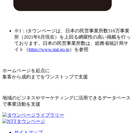
※1：iタウンページは、日本の民営事業所数516万事業
所（2021年6月現在）を上回る網羅性の高い掲載を行っ
ております。日本の民営事業所数は、総務省統計局サ
イト（
https://www.stat.go.jp
）を参照
ホームページを起点に
集客から成約までをワンストップで支援
地域のビジネスやマーケティングに活用できるデータベース
で事業活動を支援
サイトマップ