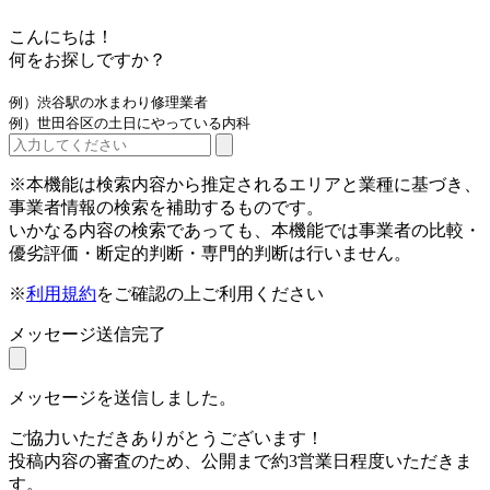
こんにちは！
何をお探しですか？
例）渋谷駅の水まわり修理業者
例）世田谷区の土日にやっている内科
※本機能は検索内容から推定されるエリアと業種に基づき、
事業者情報の検索を補助するものです。
いかなる内容の検索であっても、本機能では事業者の比較・
優劣評価・断定的判断・専門的判断は行いません。
※
利用規約
をご確認の上ご利用ください
メッセージ送信完了
メッセージを送信しました。
ご協力いただきありがとうございます！
投稿内容の審査のため、公開まで約3営業日程度いただきま
す。