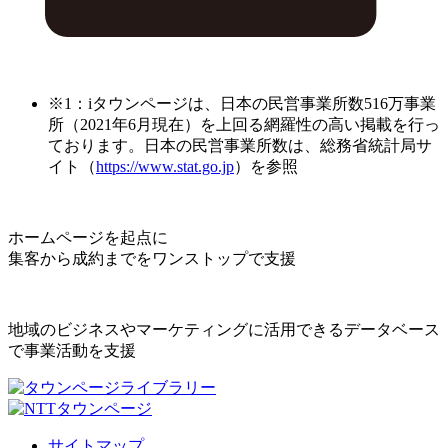
※1：iタウンページは、日本の民営事業所数516万事業
所（2021年6月現在）を上回る網羅性の高い掲載を行っ
ております。日本の民営事業所数は、総務省統計局サ
イト（
https://www.stat.go.jp
）を参照
ホームページを起点に
集客から成約までをワンストップで支援
地域のビジネスやマーケティングに活用できるデータベース
で事業活動を支援
サイトマップ