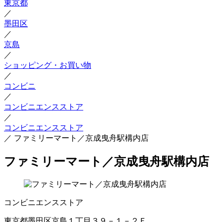
東京都
／
墨田区
／
京島
／
ショッピング・お買い物
／
コンビニ
／
コンビニエンスストア
／
コンビニエンスストア
／
ファミリーマート／京成曳舟駅構内店
ファミリーマート／京成曳舟駅構内店
コンビニエンスストア
東京都墨田区京島１丁目３９－１－２Ｆ