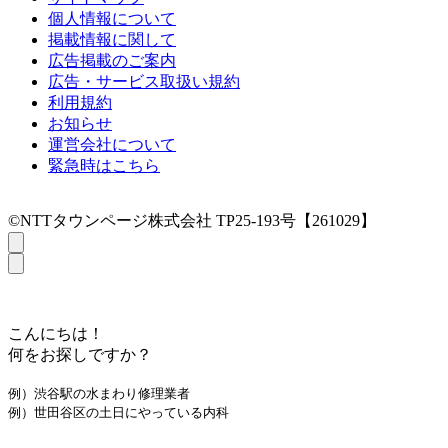
個人情報について
掲載情報に関して
広告掲載のご案内
広告・サービス取扱い規約
利用規約
お知らせ
運営会社について
緊急時はこちら
©NTTタウンページ株式会社 TP25-193号【261029】
こんにちは！
何をお探しですか？
例）渋谷駅の水まわり修理業者
例）世田谷区の土日にやっている内科