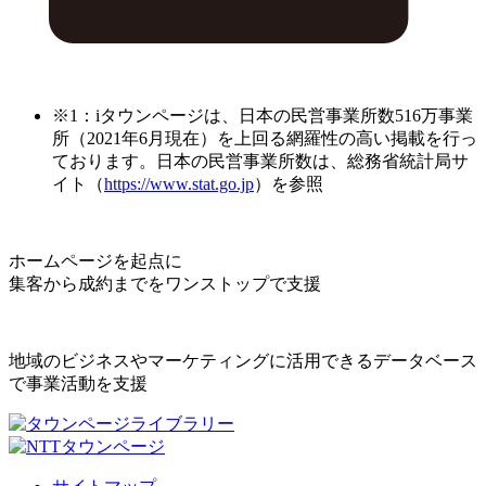
※1：iタウンページは、日本の民営事業所数516万事業
所（2021年6月現在）を上回る網羅性の高い掲載を行っ
ております。日本の民営事業所数は、総務省統計局サ
イト（
https://www.stat.go.jp
）を参照
ホームページを起点に
集客から成約までをワンストップで支援
地域のビジネスやマーケティングに活用できるデータベース
で事業活動を支援