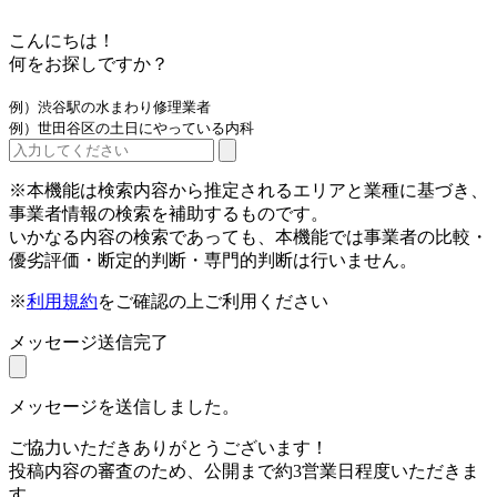
こんにちは！
何をお探しですか？
例）渋谷駅の水まわり修理業者
例）世田谷区の土日にやっている内科
※本機能は検索内容から推定されるエリアと業種に基づき、
事業者情報の検索を補助するものです。
いかなる内容の検索であっても、本機能では事業者の比較・
優劣評価・断定的判断・専門的判断は行いません。
※
利用規約
をご確認の上ご利用ください
メッセージ送信完了
メッセージを送信しました。
ご協力いただきありがとうございます！
投稿内容の審査のため、公開まで約3営業日程度いただきま
す。