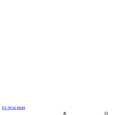
03-3634-6849
木
日