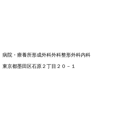
病院・療養所
形成外科
外科
整形外科
内科
東京都墨田区石原２丁目２０－１