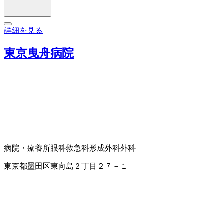
詳細を見る
東京曳舟病院
病院・療養所
眼科
救急科
形成外科
外科
東京都墨田区東向島２丁目２７－１