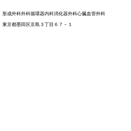
形成外科
外科
循環器内科
消化器外科
心臓血管外科
東京都墨田区京島３丁目６７－１