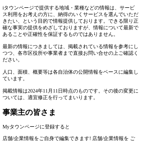
iタウンページで提供する地域・業種などの情報は、サービ
ス利用をお考えの方に、納得のいくサービスを選んでいただ
きたい、という目的で情報提供しております。できる限り正
確な事実の提供をめざしておりますが、情報について最新で
あることや正確性を保証するものではありません。
最新の情報につきましては、掲載されている情報を参考にし
つつ、各市区役所や事業者まで直接お問い合せの上ご確認く
ださい。
人口、面積、概要等は各自治体の公開情報をベースに編集し
ています。
掲載情報は2024年11月11日時点のものです。その後の変更に
ついては、適宜修正を行ってまいります。
事業主の皆さま
Myタウンページに登録すると
店舗/企業情報をご自身で編集できます!
店舗/企業情報を
ご