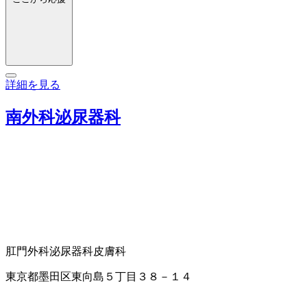
詳細を見る
南外科泌尿器科
肛門外科
泌尿器科
皮膚科
東京都墨田区東向島５丁目３８－１４