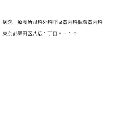
病院・療養所
眼科
外科
呼吸器内科
循環器内科
東京都墨田区八広１丁目５－１０