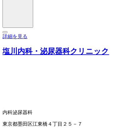
詳細を見る
塩川内科・泌尿器科クリニック
内科
泌尿器科
東京都墨田区江東橋４丁目２５－７