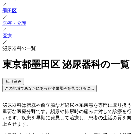
／
墨田区
／
医療・介護
／
医療
／
泌尿器科の一覧
東京都墨田区 泌尿器科の一覧
絞り込み
この地域であなたにあった泌尿器科を見つけるには
泌尿器科は膀胱や前立腺など泌尿器系疾患を専門に取り扱う
重要な医療分野です。頻尿や排尿時の痛みに対して診療を行
います。疾患を早期に発見して治療し、患者の生活の質を向
上させます。