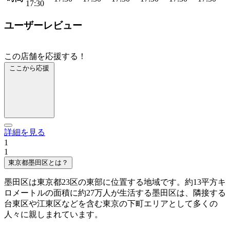
17:30
ユーザーレビュー
この店舗を応援する！
ここから応援
詳細を見る
1
1
東京都墨田区とは？
墨田区は東京都23区の東部に位置する地域です。約13平方キ
ロメートルの面積に約27万人が生活する墨田区は、隣接する
台東区や江東区などを含む東京の下町エリアとして多くの
人々に親しまれています。