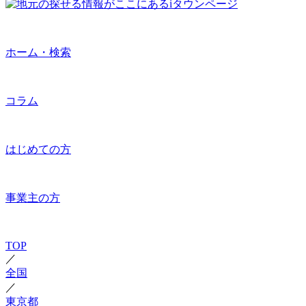
ホーム・検索
コラム
はじめての方
事業主の方
TOP
／
全国
／
東京都