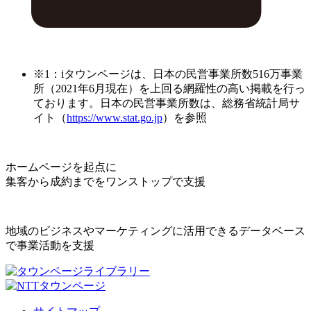
※1：iタウンページは、日本の民営事業所数516万事業
所（2021年6月現在）を上回る網羅性の高い掲載を行っ
ております。日本の民営事業所数は、総務省統計局サ
イト（
https://www.stat.go.jp
）を参照
ホームページを起点に
集客から成約までをワンストップで支援
地域のビジネスやマーケティングに活用できるデータベース
で事業活動を支援