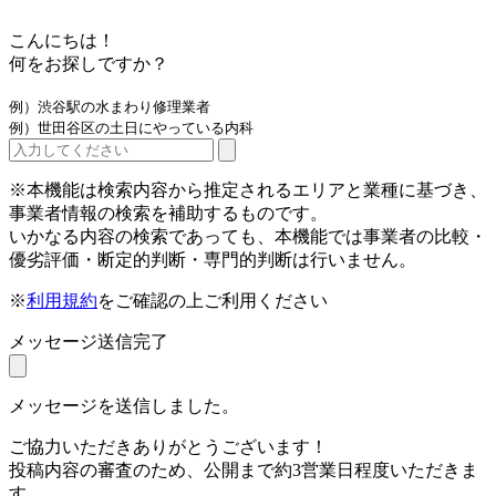
こんにちは！
何をお探しですか？
例）渋谷駅の水まわり修理業者
例）世田谷区の土日にやっている内科
※本機能は検索内容から推定されるエリアと業種に基づき、
事業者情報の検索を補助するものです。
いかなる内容の検索であっても、本機能では事業者の比較・
優劣評価・断定的判断・専門的判断は行いません。
※
利用規約
をご確認の上ご利用ください
メッセージ送信完了
メッセージを送信しました。
ご協力いただきありがとうございます！
投稿内容の審査のため、公開まで約3営業日程度いただきま
す。