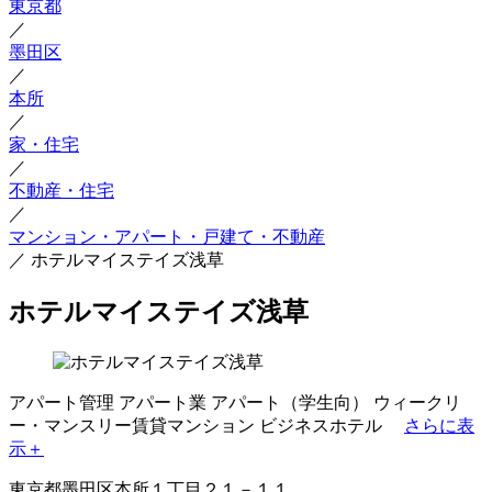
東京都
／
墨田区
／
本所
／
家・住宅
／
不動産・住宅
／
マンション・アパート・戸建て・不動産
／
ホテルマイステイズ浅草
ホテルマイステイズ浅草
アパート管理
アパート業
アパート（学生向）
ウィークリ
ー・マンスリー賃貸マンション
ビジネスホテル
さらに表
示＋
東京都墨田区本所１丁目２１－１１